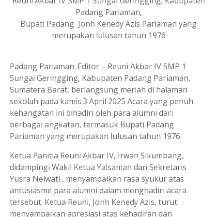
Reuni Akbar IV SMP 1 Sungai Geringging, Kabupaten
Padang Pariaman,
Bupati Padang Jonh Kenedy Azis Pariaman yang
merupakan lulusan tahun 1976
Padang Pariaman .Editor – Reuni Akbar IV SMP 1
Sungai Geringging, Kabupaten Padang Pariaman,
Sumatera Barat, berlangsung meriah di halaman
sekolah pada kamis.3 April 2025 Acara yang penuh
kehangatan ini dihadiri oleh para alumni dari
berbagai angkatan, termasuk Bupati Padang
Pariaman yang merupakan lulusan tahun 1976.
Ketua Panitia Reuni Akbar IV, Irwan Sikumbang,
didampingi Wakil Ketua Yalsaman dan Sekretaris
Yusra Nelwati , menyampaikan rasa syukur atas
antusiasme para alumni dalam menghadiri acara
tersebut. Ketua Reuni, Jonh Kenedy Azis, turut
menyampaikan apresiasi atas kehadiran dan