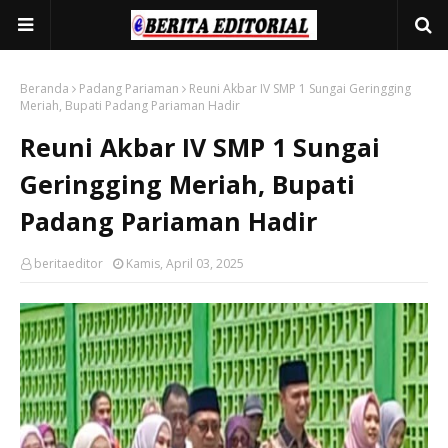
Beranda
Padang Pariaman
Reuni Akbar IV SMP 1 Sungai Geringging
Meriah, Bupati Padang Pariaman Hadir
Reuni Akbar IV SMP 1 Sungai
Geringging Meriah, Bupati
Padang Pariaman Hadir
beritaeditor
Kamis, April 03, 2025