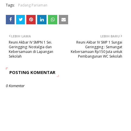
Tags:
Padang Pariaman
LEBIH LAMA
LEBIH BARU
Reuni Akbar IV SMPN 1 Sei.
Reuni Akbar IV SMP 1 Sungai
Geringging: Nostalgia dan
Geringging : Semangat
Kebersamaan di Lapangan
Kebersamaan Rp150 Juta untuk
Sekolah
Pembangunan WC Sekolah
POSTING KOMENTAR
0 Komentar