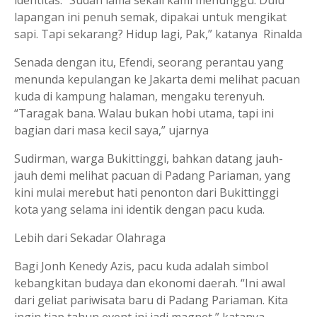
identitas. “Sudah lama sekali kami menunggu. Dulu
lapangan ini penuh semak, dipakai untuk mengikat
sapi. Tapi sekarang? Hidup lagi, Pak,” katanya Rinalda
Senada dengan itu, Efendi, seorang perantau yang
menunda kepulangan ke Jakarta demi melihat pacuan
kuda di kampung halaman, mengaku terenyuh.
“Taragak bana. Walau bukan hobi utama, tapi ini
bagian dari masa kecil saya,” ujarnya
Sudirman, warga Bukittinggi, bahkan datang jauh-
jauh demi melihat pacuan di Padang Pariaman, yang
kini mulai merebut hati penonton dari Bukittinggi
kota yang selama ini identik dengan pacu kuda.
Lebih dari Sekadar Olahraga
Bagi Jonh Kenedy Azis, pacu kuda adalah simbol
kebangkitan budaya dan ekonomi daerah. “Ini awal
dari geliat pariwisata baru di Padang Pariaman. Kita