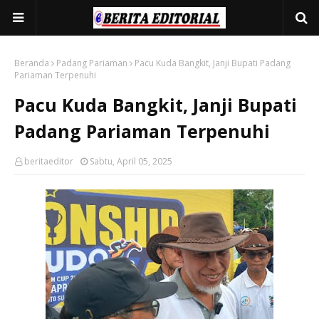
Beranda
Padang Pariaman
Pacu Kuda Bangkit, Janji Bupati Padang
Pariaman Terpenuhi
Pacu Kuda Bangkit, Janji Bupati
Padang Pariaman Terpenuhi
beritaeditor
Sabtu, April 05, 2025