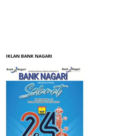
IKLAN BANK NAGARI