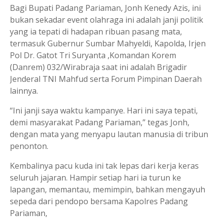
Bagi Bupati Padang Pariaman, Jonh Kenedy Azis, ini
bukan sekadar event olahraga ini adalah janji politik
yang ia tepati di hadapan ribuan pasang mata,
termasuk Gubernur Sumbar Mahyeldi, Kapolda, Irjen
Pol Dr. Gatot Tri Suryanta ,​Komandan Korem
(Danrem) 032/Wirabraja saat ini adalah Brigadir
Jenderal TNI Mahfud serta Forum Pimpinan Daerah
lainnya.
“Ini janji saya waktu kampanye. Hari ini saya tepati,
demi masyarakat Padang Pariaman,” tegas Jonh,
dengan mata yang menyapu lautan manusia di tribun
penonton.
Kembalinya pacu kuda ini tak lepas dari kerja keras
seluruh jajaran. Hampir setiap hari ia turun ke
lapangan, memantau, memimpin, bahkan mengayuh
sepeda dari pendopo bersama Kapolres Padang
Pariaman,