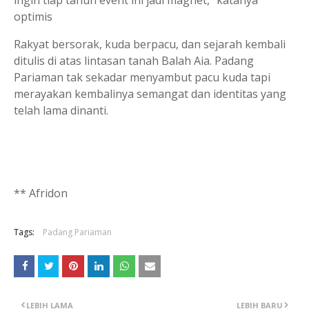
ingin tiap tahun event ini jadi magnet,” katanya
optimis
Rakyat bersorak, kuda berpacu, dan sejarah kembali
ditulis di atas lintasan tanah Balah Aia. Padang
Pariaman tak sekadar menyambut pacu kuda tapi
merayakan kembalinya semangat dan identitas yang
telah lama dinanti.
** Afridon
Tags:
Padang Pariaman
LEBIH LAMA
LEBIH BARU