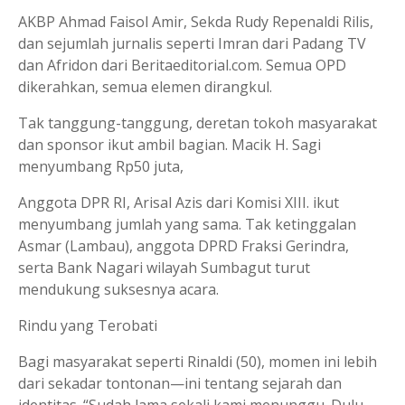
​AKBP Ahmad Faisol Amir, Sekda Rudy Repenaldi Rilis,
dan sejumlah jurnalis seperti Imran dari Padang TV
dan Afridon dari Beritaeditorial.com. Semua OPD
dikerahkan, semua elemen dirangkul.
Tak tanggung-tanggung, deretan tokoh masyarakat
dan sponsor ikut ambil bagian. Macik H. Sagi
menyumbang Rp50 juta,
Anggota DPR RI, Arisal Azis dari Komisi XIII. ikut
menyumbang jumlah yang sama. Tak ketinggalan
Asmar (Lambau), anggota DPRD Fraksi Gerindra,
serta Bank Nagari wilayah Sumbagut turut
mendukung suksesnya acara.
Rindu yang Terobati
Bagi masyarakat seperti Rinaldi (50), momen ini lebih
dari sekadar tontonan—ini tentang sejarah dan