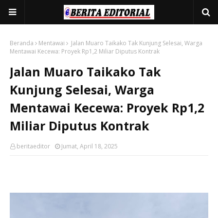
Beranda
Mentawai
Jalan Muaro Taikako Tak Kunjung Selesai, Warga
Mentawai Kecewa: Proyek Rp1,2 Miliar Diputus Kontrak
Jalan Muaro Taikako Tak
Kunjung Selesai, Warga
Mentawai Kecewa: Proyek Rp1,2
Miliar Diputus Kontrak
beritaeditor
Jumat, April 18, 2025