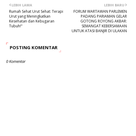
LEBIH LAMA
LEBIH BARU
Rumah Sehat Urut Sehat: Terapi
FORUM WARTAWAN PARLEMEN
Urut yang Meningkatkan
PADANG PARIAMAN GELAR
Kesehatan dan Kebugaran
GOTONG ROYONG AKBAR:
Tubuh!"
SEMANGAT KEBERSAMAAN
UNTUK ATASI BANJIR DI ULAKAN
POSTING KOMENTAR
0 Komentar