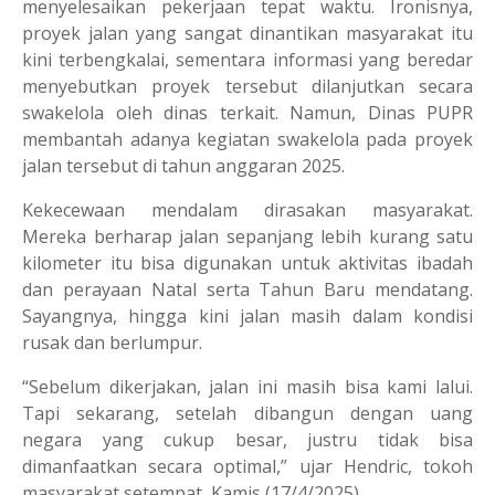
menyelesaikan pekerjaan tepat waktu. Ironisnya,
proyek jalan yang sangat dinantikan masyarakat itu
kini terbengkalai, sementara informasi yang beredar
menyebutkan proyek tersebut dilanjutkan secara
swakelola oleh dinas terkait. Namun, Dinas PUPR
membantah adanya kegiatan swakelola pada proyek
jalan tersebut di tahun anggaran 2025.
Kekecewaan mendalam dirasakan masyarakat.
Mereka berharap jalan sepanjang lebih kurang satu
kilometer itu bisa digunakan untuk aktivitas ibadah
dan perayaan Natal serta Tahun Baru mendatang.
Sayangnya, hingga kini jalan masih dalam kondisi
rusak dan berlumpur.
“Sebelum dikerjakan, jalan ini masih bisa kami lalui.
Tapi sekarang, setelah dibangun dengan uang
negara yang cukup besar, justru tidak bisa
dimanfaatkan secara optimal,” ujar Hendric, tokoh
masyarakat setempat, Kamis (17/4/2025).