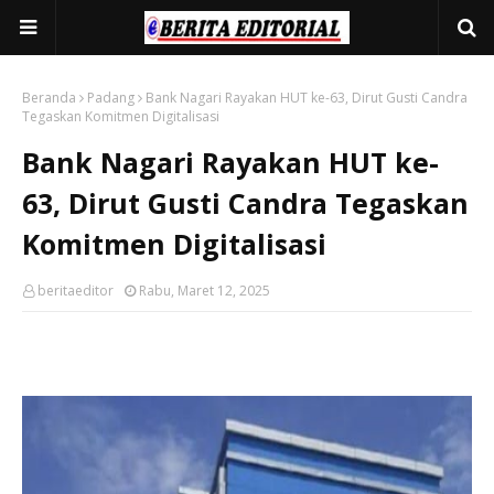
Beranda
Padang
Bank Nagari Rayakan HUT ke-63, Dirut Gusti Candra
Tegaskan Komitmen Digitalisasi
Bank Nagari Rayakan HUT ke-
63, Dirut Gusti Candra Tegaskan
Komitmen Digitalisasi
beritaeditor
Rabu, Maret 12, 2025