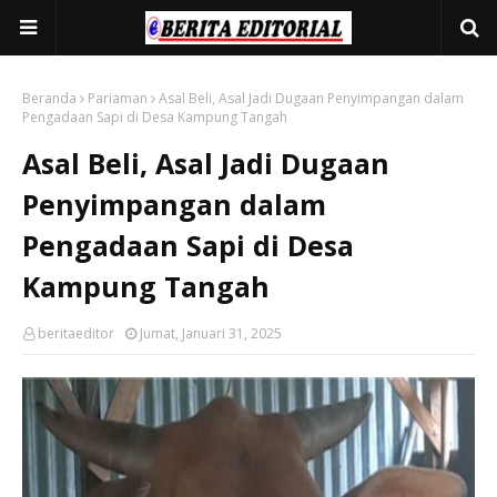
Beranda
Pariaman
Asal Beli, Asal Jadi Dugaan Penyimpangan dalam
Pengadaan Sapi di Desa Kampung Tangah
Asal Beli, Asal Jadi Dugaan
Penyimpangan dalam
Pengadaan Sapi di Desa
Kampung Tangah
beritaeditor
Jumat, Januari 31, 2025