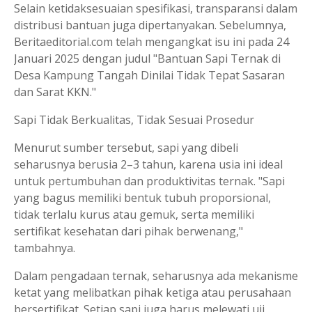
Selain ketidaksesuaian spesifikasi, transparansi dalam
distribusi bantuan juga dipertanyakan. Sebelumnya,
Beritaeditorial.com telah mengangkat isu ini pada 24
Januari 2025 dengan judul "Bantuan Sapi Ternak di
Desa Kampung Tangah Dinilai Tidak Tepat Sasaran
dan Sarat KKN."
Sapi Tidak Berkualitas, Tidak Sesuai Prosedur
Menurut sumber tersebut, sapi yang dibeli
seharusnya berusia 2–3 tahun, karena usia ini ideal
untuk pertumbuhan dan produktivitas ternak. "Sapi
yang bagus memiliki bentuk tubuh proporsional,
tidak terlalu kurus atau gemuk, serta memiliki
sertifikat kesehatan dari pihak berwenang,"
tambahnya.
Dalam pengadaan ternak, seharusnya ada mekanisme
ketat yang melibatkan pihak ketiga atau perusahaan
bersertifikat. Setiap sapi juga harus melewati uji