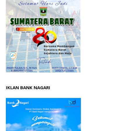
IKLAN BANK NAGARI