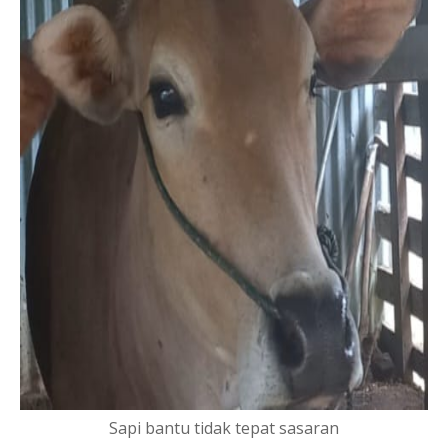
Sapi bantu tidak tepat sasaran