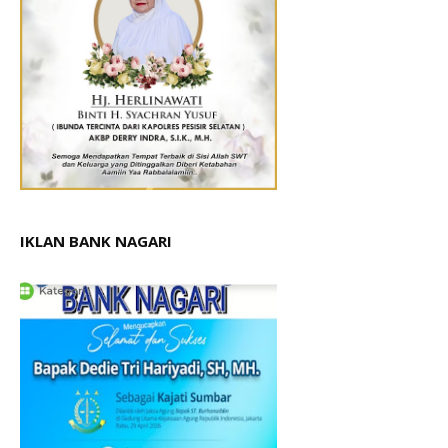
IKLAN BANK NAGARI