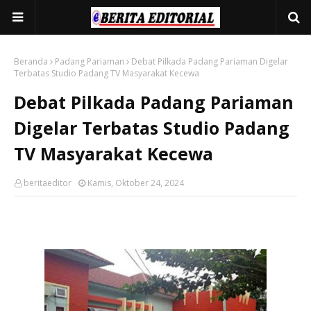
Beranda
Padang Pariaman
Debat Pilkada Padang Pariaman Digelar
Terbatas Studio Padang TV Masyarakat Kecewa
Debat Pilkada Padang Pariaman
Digelar Terbatas Studio Padang
TV Masyarakat Kecewa
beritaeditor
Kamis, Oktober 24, 2024