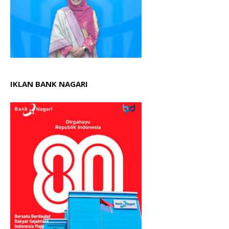
IKLAN BANK NAGARI