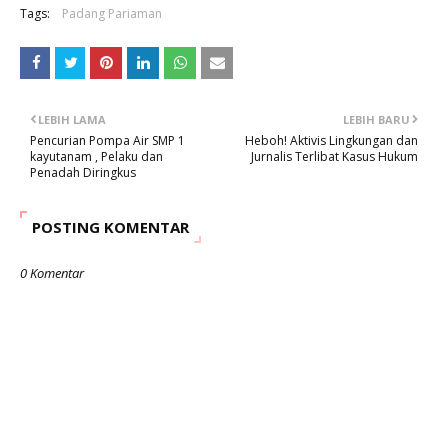
Tags:
Padang Pariaman
LEBIH LAMA
LEBIH BARU
Pencurian Pompa Air SMP 1
Heboh! Aktivis Lingkungan dan
kayutanam , Pelaku dan
Jurnalis Terlibat Kasus Hukum
Penadah Diringkus
POSTING KOMENTAR
0 Komentar