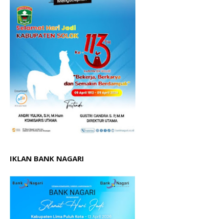
IKLAN BANK NAGARI