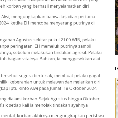
oleh korban yang berhasil menyelamatkan diri.
to Alwi, mengungkapkan bahwa kejadian pertama
 2024, ketika EH mencoba menyerang putrinya di
gahan Agustus sekitar pukul 21.00 WIB, pelaku
Tanpa peringatan, EH memeluk putrinya sambil
hnya, sebelum melakukan tindakan agresif. Pelaku
h bagian vitalnya. Bahkan, ia menggesekkan alat
I
tersebut segera berteriak, membuat pelaku gagal
liki keberanian untuk melawan dan melarikan diri
gkap Iptu Rinto Alwi pada Jumat, 18 Oktober 2024.
ang dialami korban. Sejak Agustus hingga Oktober,
ik setiap kali ia menolak tindakan ayahnya.
n mental, korban akhirnya mengungkapkan peristiwa