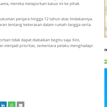
ama, mereka melaporkan kasus ini ke pihak
 hukuman penjara hingga 12 tahun atas tindakannya.
aran tentang kekerasan dalam rumah tangga serta
rban tidak dapat diabaikan begitu saja. Kini,
n menjadi prioritas, sementara pelaku menghadapi
I