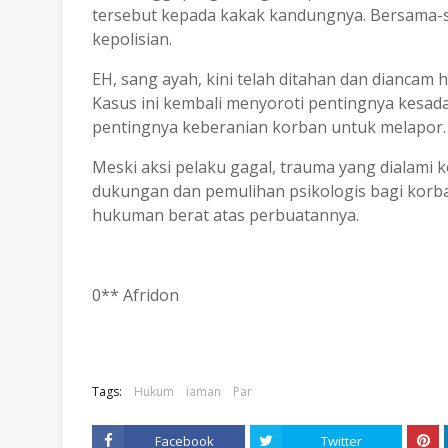
tersebut kepada kakak kandungnya. Bersama-s
kepolisian.
EH, sang ayah, kini telah ditahan dan diancam
Kasus ini kembali menyoroti pentingnya kesad
pentingnya keberanian korban untuk melapor.
Meski aksi pelaku gagal, trauma yang dialami ko
dukungan dan pemulihan psikologis bagi korba
hukuman berat atas perbuatannya.
0** Afridon
Tags:
Hukum
iaman
Par
Facebook
Twitter