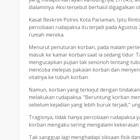
dialaminya. Aksi tersebut berhasil digagalkan 
Kasat Reskrim Polres Kota Pariaman, Iptu Rin
percobaan rudapaksa itu terjadi pada Agustus
rumah mereka.
Menurut penuturan korban, pada malam perten
masuk ke kamar korban saat ia sedang tidur. 
mengucapkan pujian tak senonoh tentang tubu
mencoba melepas pakaian korban dan menyentu
vitalnya ke tubuh korban.
Namun, korban yang terkejut dengan tindakan 
melakukan rudapaksa. "Beruntung korban memi
sebelum kejadian yang lebih buruk terjadi," un
Tragisnya, tidak hanya percobaan rudapaksa y
korban mengaku sering mengalami kekerasan fis
Tak sanggup lagi menghadapi siksaan fisik da