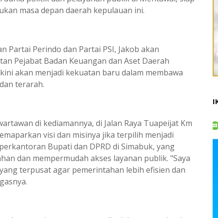
ukan masa depan daerah kepulauan ini.
an Partai Perindo dan Partai PSI, Jakob akan
ntan Pejabat Badan Keuangan dan Aset Daerah
akini akan menjadi kekuatan baru dalam membawa
dan terarah.
I
rtawan di kediamannya, di Jalan Raya Tuapeijat Km
emaparkan visi dan misinya jika terpilih menjadi
perkantoran Bupati dan DPRD di Simabuk, yang
tahan dan mempermudah akses layanan publik. "Saya
ng terpusat agar pemerintahan lebih efisien dan
gasnya.