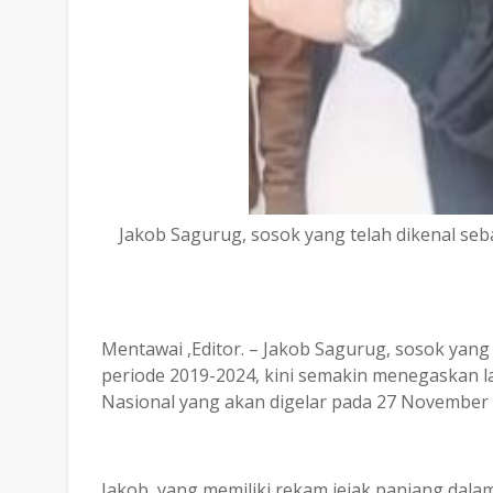
Jakob Sagurug, sosok yang telah dikenal se
Mentawai ,Editor. – Jakob Sagurug, sosok yang
periode 2019-2024, kini semakin menegaskan 
Nasional yang akan digelar pada 27 November
Jakob, yang memiliki rekam jejak panjang dalam