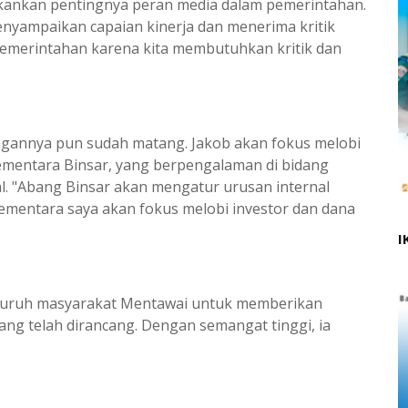
ekankan pentingnya peran media dalam pemerintahan.
enyampaikan capaian kinerja dan menerima kritik
 pemerintahan karena kita membutuhkan kritik dan
ngannya pun sudah matang. Jakob akan fokus melobi
ementara Binsar, yang berpengalaman di bidang
. "Abang Binsar akan mengatur urusan internal
sementara saya akan fokus melobi investor dan dana
I
luruh masyarakat Mentawai untuk memberikan
ang telah dirancang. Dengan semangat tinggi, ia