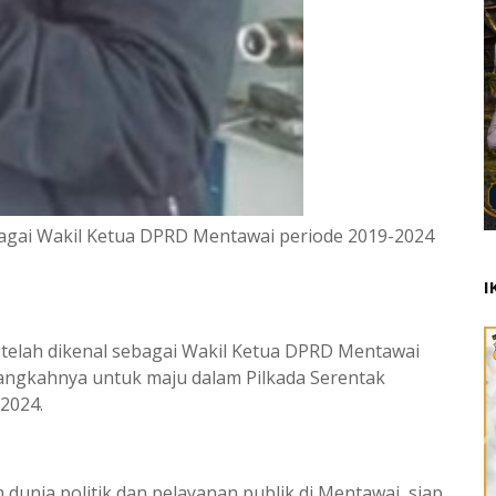
bagai Wakil Ketua DPRD Mentawai periode 2019-2024
I
 telah dikenal sebagai Wakil Ketua DPRD Mentawai
langkahnya untuk maju dalam Pilkada Serentak
 2024.
 dunia politik dan pelayanan publik di Mentawai, siap