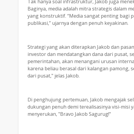
Tak hanya soal infrastruktur, Jakob juga men
Baginya, media adalah mitra strategis dalam m
yang konstruktif. “Media sangat penting bagi
publikasi,” ujarnya dengan penuh keyakinan.
Strategi yang akan diterapkan Jakob dan pasa
investor dan mendatangkan dana dari pusat, s
pemerintahan, akan menangani urusan internal
karena beliau berasal dari kalangan pamong, 
dari pusat," jelas Jakob.
Di penghujung pertemuan, Jakob mengajak se
dukungan penuh demi terealisasinya visi-misi y
menyerukan, "Bravo Jakob Sagurug!"