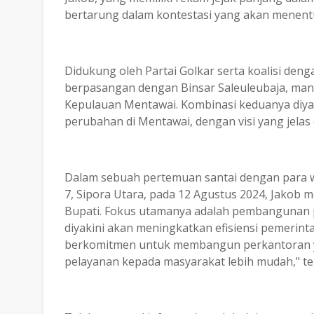
bertarung dalam kontestasi yang akan menent
Didukung oleh Partai Golkar serta koalisi deng
berpasangan dengan Binsar Saleuleubaja, ma
Kepulauan Mentawai. Kombinasi keduanya diy
perubahan di Mentawai, dengan visi yang jelas 
Dalam sebuah pertemuan santai dengan para wa
7, Sipora Utara, pada 12 Agustus 2024, Jakob m
Bupati. Fokus utamanya adalah pembangunan 
diyakini akan meningkatkan efisiensi pemerin
berkomitmen untuk membangun perkantoran ya
pelayanan kepada masyarakat lebih mudah," te