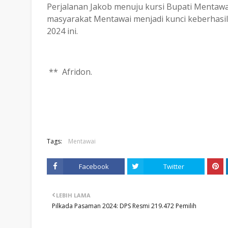
Perjalanan Jakob menuju kursi Bupati Mentawa
masyarakat Mentawai menjadi kunci keberhasi
2024 ini.
** Afridon.
Tags:
Mentawai
Facebook
Twitter
LEBIH LAMA
Pilkada Pasaman 2024: DPS Resmi 219.472 Pemilih