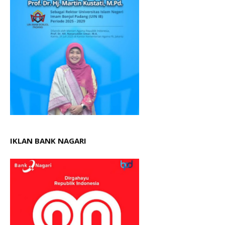
IKLAN BANK NAGARI