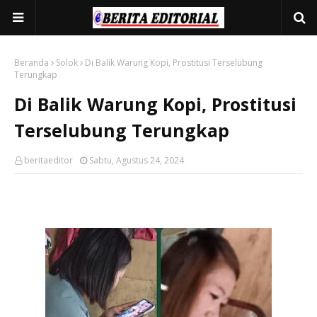
Beranda
Solok
Di Balik Warung Kopi, Prostitusi Terselubung
Terungkap
Di Balik Warung Kopi, Prostitusi
Terselubung Terungkap
beritaeditor
Sabtu, Agustus 24, 2024