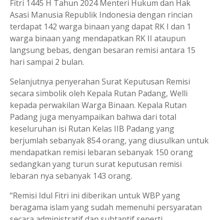
Fitri 1445 H Tahun 2024 Menteri Hukum dan Hak
Asasi Manusia Republik Indonesia dengan rincian
terdapat 142 warga binaan yang dapat RK I dan 1
warga binaan yang mendapatkan RK II ataupun
langsung bebas, dengan besaran remisi antara 15
hari sampai 2 bulan.
Selanjutnya penyerahan Surat Keputusan Remisi
secara simbolik oleh Kepala Rutan Padang, Welli
kepada perwakilan Warga Binaan. Kepala Rutan
Padang juga menyampaikan bahwa dari total
keseluruhan isi Rutan Kelas IIB Padang yang
berjumlah sebanyak 854 orang, yang diusulkan untuk
mendapatkan remisi lebaran sebanyak 150 orang
sedangkan yang turun surat keputusan remisi
lebaran nya sebanyak 143 orang.
“Remisi Idul Fitri ini diberikan untuk WBP yang
beragama islam yang sudah memenuhi persyaratan
secara administratif dan subtantif seperti