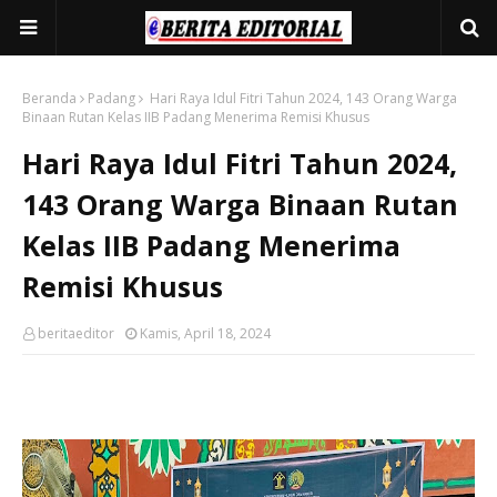
Beranda
Padang
Hari Raya Idul Fitri Tahun 2024, 143 Orang Warga
Binaan Rutan Kelas IIB Padang Menerima Remisi Khusus
Hari Raya Idul Fitri Tahun 2024,
143 Orang Warga Binaan Rutan
Kelas IIB Padang Menerima
Remisi Khusus
beritaeditor
Kamis, April 18, 2024