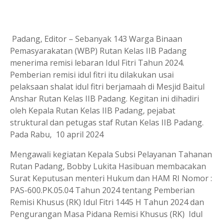
Padang, Editor – Sebanyak 143 Warga Binaan
Pemasyarakatan (WBP) Rutan Kelas IIB Padang
menerima remisi lebaran Idul Fitri Tahun 2024.
Pemberian remisi idul fitri itu dilakukan usai
pelaksaan shalat idul fitri berjamaah di Mesjid Baitul
Anshar Rutan Kelas IIB Padang. Kegitan ini dihadiri
oleh Kepala Rutan Kelas IIB Padang, pejabat
struktural dan petugas staf Rutan Kelas IIB Padang.
Pada Rabu, 10 april 2024
Mengawali kegiatan Kepala Subsi Pelayanan Tahanan
Rutan Padang, Bobby Lukita Hasibuan membacakan
Surat Keputusan menteri Hukum dan HAM RI Nomor :
PAS-600.PK.05.04 Tahun 2024 tentang Pemberian
Remisi Khusus (RK) Idul Fitri 1445 H Tahun 2024 dan
Pengurangan Masa Pidana Remisi Khusus (RK) Idul