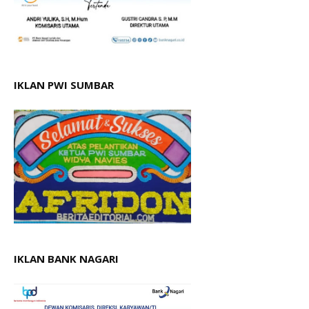
IKLAN PWI SUMBAR
IKLAN BANK NAGARI