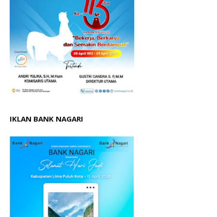
IKLAN BANK NAGARI