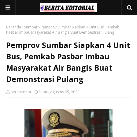
Beranda
Sumbar
Pemprov Sumbar Siapkan 4 Unit Bus, Pemkab
Pasbar Imbau Masyarakat Air Bangis Buat Demonstrasi Pulang
Pemprov Sumbar Siapkan 4 Unit
Bus, Pemkab Pasbar Imbau
Masyarakat Air Bangis Buat
Demonstrasi Pulang
beritaeditor
Sabtu, Agustus 05, 2023