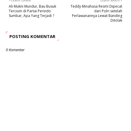
LEBIH LAMA
LEBIH BARU
Ali Mukni Mundur, Bau Busuk
Teddy Minahasa Resmi Dipecat
Tercium di Partai Perindo
dari Polri setelah
Sumbar, Apa Yang Terjadi ?
Perlawanannya Lewat Banding
Ditolak
POSTING KOMENTAR
0 Komentar