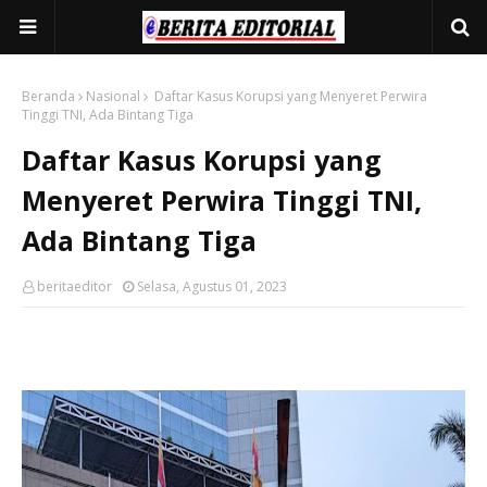
Beranda
Nasional
Daftar Kasus Korupsi yang Menyeret Perwira
Tinggi TNI, Ada Bintang Tiga
Daftar Kasus Korupsi yang
Menyeret Perwira Tinggi TNI,
Ada Bintang Tiga
beritaeditor
Selasa, Agustus 01, 2023