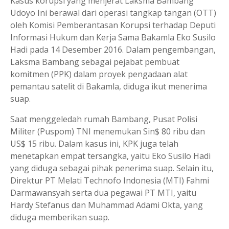
Kasus korupsi yang menjerat Laksma Bambang
Udoyo Ini berawal dari operasi tangkap tangan (OTT)
oleh Komisi Pemberantasan Korupsi terhadap Deputi
Informasi Hukum dan Kerja Sama Bakamla Eko Susilo
Hadi pada 14 Desember 2016. Dalam pengembangan,
Laksma Bambang sebagai pejabat pembuat
komitmen (PPK) dalam proyek pengadaan alat
pemantau satelit di Bakamla, diduga ikut menerima
suap.
Saat menggeledah rumah Bambang, Pusat Polisi
Militer (Puspom) TNI menemukan Sin$ 80 ribu dan
US$ 15 ribu. Dalam kasus ini, KPK juga telah
menetapkan empat tersangka, yaitu Eko Susilo Hadi
yang diduga sebagai pihak penerima suap. Selain itu,
Direktur PT Melati Technofo Indonesia (MTI) Fahmi
Darmawansyah serta dua pegawai PT MTI, yaitu
Hardy Stefanus dan Muhammad Adami Okta, yang
diduga memberikan suap.