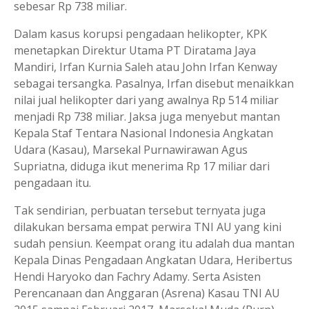
sebesar Rp 738 miliar.
Dalam kasus korupsi pengadaan helikopter, KPK
menetapkan Direktur Utama PT Diratama Jaya
Mandiri, Irfan Kurnia Saleh atau John Irfan Kenway
sebagai tersangka. Pasalnya, Irfan disebut menaikkan
nilai jual helikopter dari yang awalnya Rp 514 miliar
menjadi Rp 738 miliar. Jaksa juga menyebut mantan
Kepala Staf Tentara Nasional Indonesia Angkatan
Udara (Kasau), Marsekal Purnawirawan Agus
Supriatna, diduga ikut menerima Rp 17 miliar dari
pengadaan itu.
Tak sendirian, perbuatan tersebut ternyata juga
dilakukan bersama empat perwira TNI AU yang kini
sudah pensiun. Keempat orang itu adalah dua mantan
Kepala Dinas Pengadaan Angkatan Udara, Heribertus
Hendi Haryoko dan Fachry Adamy. Serta Asisten
Perencanaan dan Anggaran (Asrena) Kasau TNI AU