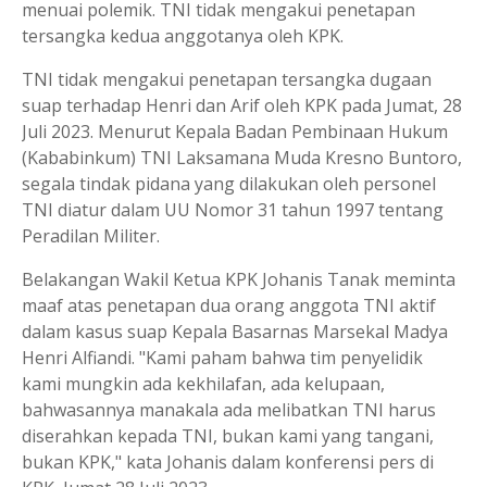
menuai polemik. TNI tidak mengakui penetapan
tersangka kedua anggotanya oleh KPK.
TNI tidak mengakui penetapan tersangka dugaan
suap terhadap Henri dan Arif oleh KPK pada Jumat, 28
Juli 2023. Menurut Kepala Badan Pembinaan Hukum
(Kababinkum) TNI Laksamana Muda Kresno Buntoro,
segala tindak pidana yang dilakukan oleh personel
TNI diatur dalam UU Nomor 31 tahun 1997 tentang
Peradilan Militer.
Belakangan Wakil Ketua KPK Johanis Tanak meminta
maaf atas penetapan dua orang anggota TNI aktif
dalam kasus suap Kepala Basarnas Marsekal Madya
Henri Alfiandi. "Kami paham bahwa tim penyelidik
kami mungkin ada kekhilafan, ada kelupaan,
bahwasannya manakala ada melibatkan TNI harus
diserahkan kepada TNI, bukan kami yang tangani,
bukan KPK," kata Johanis dalam konferensi pers di