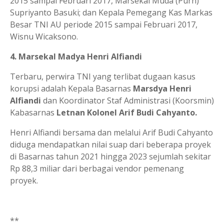
2015 sampai Februari 2017, Marsekal Muda (Purn)
Supriyanto Basuki; dan Kepala Pemegang Kas Markas
Besar TNI AU periode 2015 sampai Februari 2017,
Wisnu Wicaksono.
4. Marsekal Madya Henri Alfiandi
Terbaru, perwira TNI yang terlibat dugaan kasus
korupsi adalah Kepala Basarnas
Marsdya Henri
Alfiandi
dan Koordinator Staf Administrasi (Koorsmin)
Kabasarnas
Letnan Kolonel Arif Budi Cahyanto.
Henri Alfiandi bersama dan melalui Arif Budi Cahyanto
diduga mendapatkan nilai suap dari beberapa proyek
di Basarnas tahun 2021 hingga 2023 sejumlah sekitar
Rp 88,3 miliar dari berbagai vendor pemenang
proyek.
**