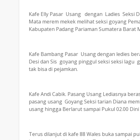
Kafe Elly Pasar Usang dengan Ladies Seksi De
Mata merem mekek melihat seksi goyang Pem
Kabupaten Padang Pariaman Sumatera Barat M
Kafe Bambang Pasar Usang dengan ledies beras
Desi dan Sis goyang pinggul seksi seksi lagu 
tak bisa di pejamkan.
Kafe Andi Cabik. Pasang Usang Lediasnya bera
pasang usang Goyang Seksi tarian Diana memb
usang hingga Berlarut sampai Pukul 02.00 Dini 
Terus dilanjut di kafe 88 Wales buka sampai puk