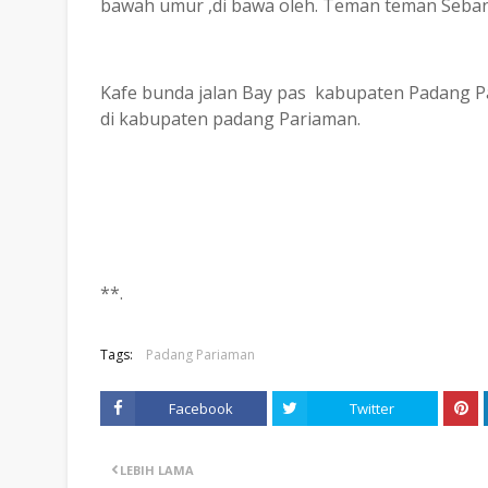
bawah umur ,di bawa oleh. Teman teman Seban
Kafe bunda jalan Bay pas kabupaten Padang P
di kabupaten padang Pariaman.
**.
Tags:
Padang Pariaman
Facebook
Twitter
LEBIH LAMA