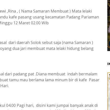
wi ,Rina , ( Nama Samaran Membuat ) Mata lelaki
andu kafe pasang usang kecamatan Padang Pariaman
inggu 12 Maret 02.00 Wib
al dari daerah Solok sebut saja (nama Samaran )
goyang dua jari membuat mata lelaki hidung belang
I
sal dari padang pat .Diana membuat indah bermalam
uat tamu mau berlama lama minum bir di kafe Pasar
Hari.
ul 04.00 Pagi hari, disini kami jumpai banyak anak di