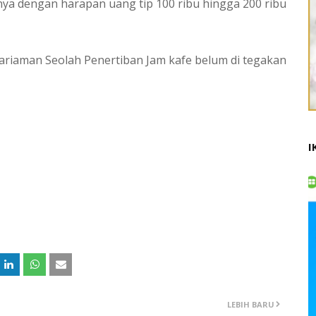
ya dengan harapan uang tip 100 ribu hingga 200 ribu
ariaman Seolah Penertiban Jam kafe belum di tegakan
I
LEBIH BARU