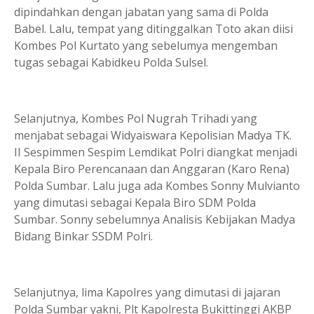
dipindahkan dengan jabatan yang sama di Polda
Babel. Lalu, tempat yang ditinggalkan Toto akan diisi
Kombes Pol Kurtato yang sebelumya mengemban
tugas sebagai Kabidkeu Polda Sulsel.
Selanjutnya, Kombes Pol Nugrah Trihadi yang
menjabat sebagai Wi­dyai­swara Kepolisian Madya TK.
II Sespimmen Sespim Lemdikat Polri diangkat menjadi
Kepala Biro Perencanaan dan Anggaran (Ka­ro Rena)
Polda Sumbar. Lalu juga ada Kombes Sonny Mulvianto
yang dimutasi sebagai Kepala Biro SDM Polda
Sumbar. Sonny sebelumnya Analisis Kebijakan Madya
Bidang Binkar SSDM Polri.
Selanjutnya, lima Ka­polres yang dimutasi di jajaran
Polda Sumbar yakni, Plt Kapolresta Bukittinggi AKBP