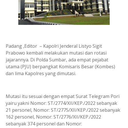
Padang ,Editor – Kapolri Jenderal Listyo Sigit
Prabowo kembali me­lakukan mutasi dan rotasi
jajarannya. Di Polda Sumbar, ada empat pejabat
utama (PJU) berpangkat Komisaris Besar (Kombes)
dan lima Kapolres yang dimutasi.
Mutasi itu sesuai dengan empat Surat Telegram Pori
yairu yakni Nomor: ST/2774/XII/KEP./2022 sebanyak
21 personel, Nomor: ST/2775/XII/KEP./2022 sebanyak
162 personel, Nomor: ST/2776/XII/KEP./2022
sebanyak 374 personel dan Nomor: