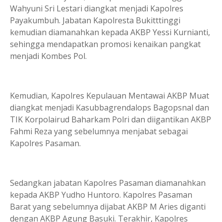
Wahyuni Sri Lestari diangkat menjadi Kapolres
Payakumbuh. Jabatan Ka­polresta Bukitttinggi
kemudian diamanahkan kepada AKBP Yessi Kurnianti,
sehingga mendapatkan promosi kenaikan pangkat
menjadi Kombes Pol.
Kemudian, Kapolres Kepulauan Mentawai AKBP Muat
diangkat menjadi Kasubbagrendalops Bagopsnal dan
TIK Korpolairud Baharkam Polri dan diigantikan AKBP
Fahmi Reza yang sebelumnya menjabat sebagai
Kapolres Pasaman.
Sedangkan jabatan Ka­polres Pasaman diama­nahkan
kepada AKBP Yudho Huntoro. Kapolres Pasaman
Barat yang sebelumnya dijabat AKBP M Aries diganti
dengan AKBP Agung Basuki. Terakhir, Kapolres