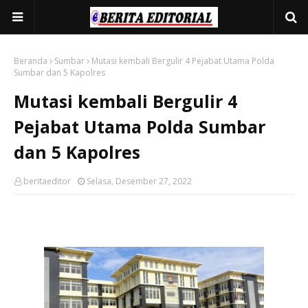
Beranda
Sumbar
Mutasi kembali Bergulir 4 Pejabat Utama Polda
Sumbar dan 5 Kapolres
Mutasi kembali Bergulir 4
Pejabat Utama Polda Sumbar
dan 5 Kapolres
beritaeditor
Selasa, Desember 27, 2022