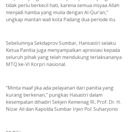
tidak perlu berkecil hati, karena semua insyaa Allah
menjadi hamba yang mulia dengan Al-Qur’an,”
ungkap mantan wali kota Padang dua periode itu.
Sebelumnya Sekdaprov Sumbar, Hansastri selaku
Ketua Panitia juga menyampaikan apresiasi kepada
seluruh pihak yang telah mendukung terlaksananya
MTQ ke-VI Korpri nasional.
“Minta maaf jika ada pelayanan dari panitia yang
kurang berkenan,” pungkas Hasastri dalam
kesempatan dihadiri Sekjen Kemenag RI, Prof. Dr. H.
Nizar Ali dan Kapolda Sumbar Irjen Pol. Suharyono