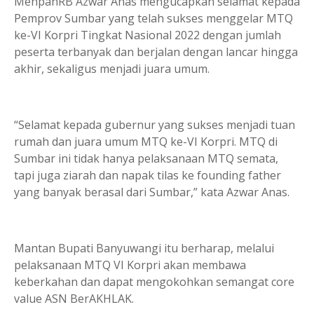
MenpanRB Azwar Anas mengucapkan selamat kepada
Pemprov Sumbar yang telah sukses menggelar MTQ
ke-VI Korpri Tingkat Nasional 2022 dengan jumlah
peserta terbanyak dan berjalan dengan lancar hingga
akhir, sekaligus menjadi juara umum.
“Selamat kepada gubernur yang sukses menjadi tuan
rumah dan juara umum MTQ ke-VI Korpri. MTQ di
Sumbar ini tidak hanya pelaksanaan MTQ semata,
tapi juga ziarah dan napak tilas ke founding father
yang banyak berasal dari Sumbar,” kata Azwar Anas.
Mantan Bupati Banyuwangi itu berharap, melalui
pelaksanaan MTQ VI Korpri akan membawa
keberkahan dan dapat mengokohkan semangat core
value ASN BerAKHLAK.