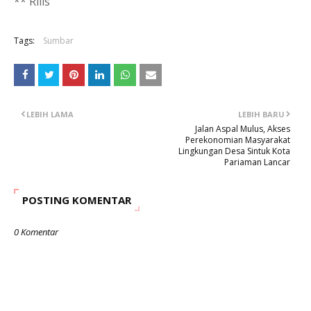
** Rilis
Tags:
Sumbar
LEBIH LAMA
LEBIH BARU
Jalan Aspal Mulus, Akses
Perekonomian Masyarakat
Lingkungan Desa Sintuk Kota
Pariaman Lancar
POSTING KOMENTAR
0 Komentar