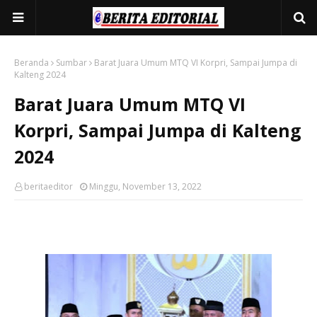
Beranda
Sumbar
Barat Juara Umum MTQ VI Korpri, Sampai Jumpa di
Kalteng 2024
Barat Juara Umum MTQ VI
Korpri, Sampai Jumpa di Kalteng
2024
beritaeditor
Minggu, November 13, 2022