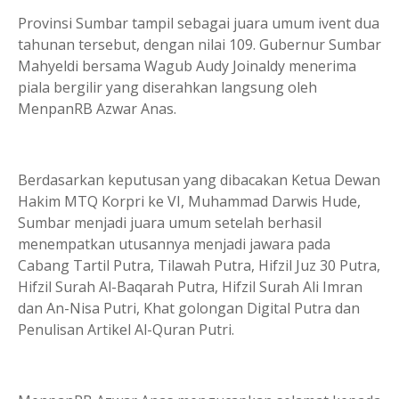
Provinsi Sumbar tampil sebagai juara umum ivent dua
tahunan tersebut, dengan nilai 109. Gubernur Sumbar
Mahyeldi bersama Wagub Audy Joinaldy menerima
piala bergilir yang diserahkan langsung oleh
MenpanRB Azwar Anas.
Berdasarkan keputusan yang dibacakan Ketua Dewan
Hakim MTQ Korpri ke VI, Muhammad Darwis Hude,
Sumbar menjadi juara umum setelah berhasil
menempatkan utusannya menjadi jawara pada
Cabang Tartil Putra, Tilawah Putra, Hifzil Juz 30 Putra,
Hifzil Surah Al-Baqarah Putra, Hifzil Surah Ali Imran
dan An-Nisa Putri, Khat golongan Digital Putra dan
Penulisan Artikel Al-Quran Putri.