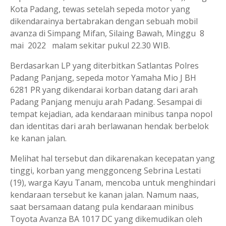
Kota Padang, tewas setelah sepeda motor yang
dikendarainya bertabrakan dengan sebuah mobil
avanza di Simpang Mifan, Silaing Bawah, Minggu 8
mai 2022 malam sekitar pukul 22.30 WIB.
Berdasarkan LP yang diterbitkan Satlantas Polres
Padang Panjang, sepeda motor Yamaha Mio J BH
6281 PR yang dikendarai korban datang dari arah
Padang Panjang menuju arah Padang. Sesampai di
tempat kejadian, ada kendaraan minibus tanpa nopol
dan identitas dari arah berlawanan hendak berbelok
ke kanan jalan.
Melihat hal tersebut dan dikarenakan kecepatan yang
tinggi, korban yang menggonceng Sebrina Lestati
(19), warga Kayu Tanam, mencoba untuk menghindari
kendaraan tersebut ke kanan jalan. Namum naas,
saat bersamaan datang pula kendaraan minibus
Toyota Avanza BA 1017 DC yang dikemudikan oleh