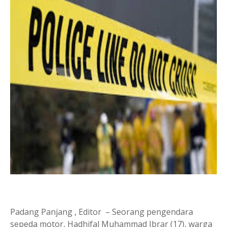
Padang Panjang , Editor – Seorang pengendara
sepeda motor, Hadhifal Muhammad Ibrar (17), warga