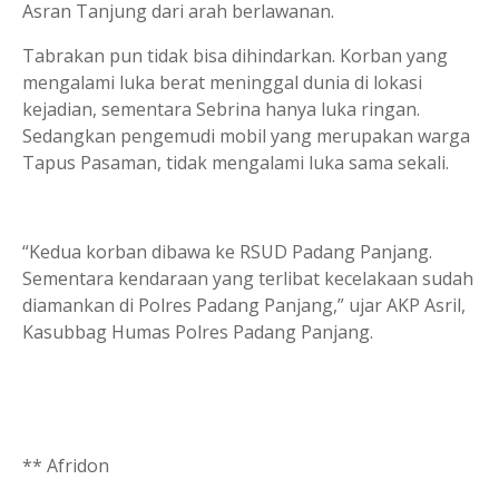
Asran Tanjung dari arah berlawanan.
Tabrakan pun tidak bisa dihindarkan. Korban yang
mengalami luka berat meninggal dunia di lokasi
kejadian, sementara Sebrina hanya luka ringan.
Sedangkan pengemudi mobil yang merupakan warga
Tapus Pasaman, tidak mengalami luka sama sekali.
“Kedua korban dibawa ke RSUD Padang Panjang.
Sementara kendaraan yang terlibat kecelakaan sudah
diamankan di Polres Padang Panjang,” ujar AKP Asril,
Kasubbag Humas Polres Padang Panjang.
** Afridon