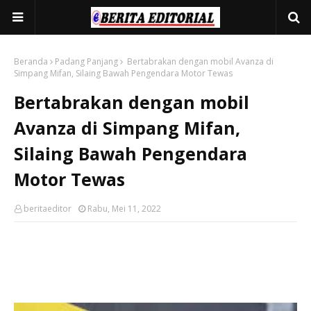
Beranda
Padang Panjang
Bertabrakan dengan mobil Avanza di
Simpang Mifan, Silaing Bawah Pengendara Motor Tewas
Bertabrakan dengan mobil
Avanza di Simpang Mifan,
Silaing Bawah Pengendara
Motor Tewas
beritaeditor
Rabu, Mei 11, 2022