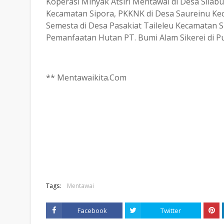
Koperasi Minyak Atsiri Mentawai di Desa Silab
Kecamatan Sipora, PKKNK di Desa Saureinu Ke
Semesta di Desa Pasakiat Taileleu Kecamatan S
Pemanfaatan Hutan PT. Bumi Alam Sikerei di Pu
** Mentawaikita.Com
Tags:
Mentawai
Facebook
Twitter