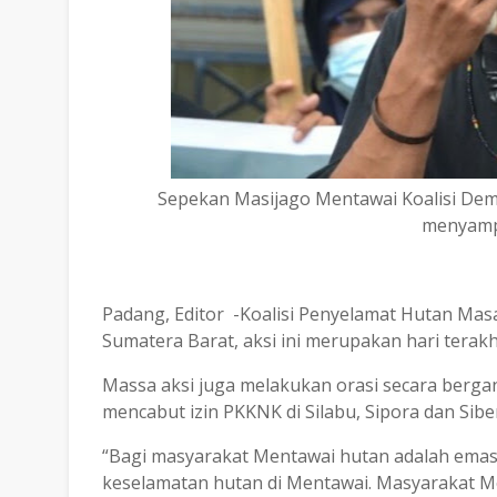
Sepekan Masijago Mentawai Koalisi De
menyamp
Padang, Editor -Koalisi Penyelamat Hutan M
Sumatera Barat, aksi ini merupakan hari terak
Massa aksi juga melakukan orasi secara berg
mencabut izin PKKNK di Silabu, Sipora dan Sibe
“Bagi masyarakat Mentawai hutan adalah emas
keselamatan hutan di Mentawai. Masyarakat Me