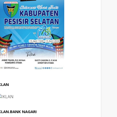
KLAN
KLAN.BANK NAGARI