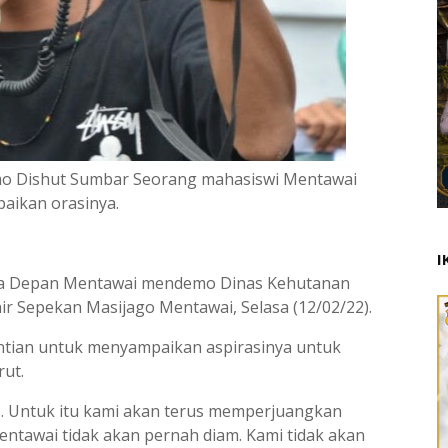
mo Dishut Sumbar Seorang mahasiswi Mentawai
aikan orasinya.
I
asa Depan Mentawai mendemo Dinas Kehutanan
hir Sepekan Masijago Mentawai, Selasa (12/02/22).
antian untuk menyampaikan aspirasinya untuk
rut.
. Untuk itu kami akan terus memperjuangkan
ntawai tidak akan pernah diam. Kami tidak akan