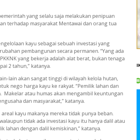
 pemerintah yang selalu saja melakukan penipuan
uan terhadap masyarakat Mentawai dan orang tua
engelolaan kayu sebagai sebuah investasi yang
ubahan pembangunan secara permanen. “Yang ada
 PKKNK yang bekerja adalah alat berat, bukan tenaga
I
ai 2 tahun,” katanya.
ain-lain akan sangat tinggi di wilayah kelola hutan,
uk nego harga kayu ke rakyat. “Pemilik lahan dan
an. Makelar atau humas akan mengambil keuntungan
engusaha dan masyarakat,” katanya.
 areal kayu makanya mereka tidak punya beban.
alaupun tidak ada investasi kayu itu hanya dalil atau
ik lahan dengan dalil kemiskinan,” katanya.