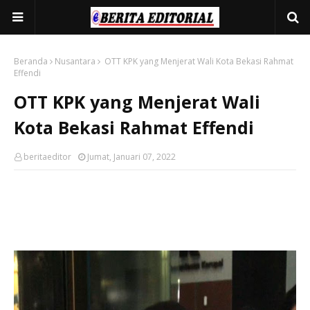
Beranda
Nusantara
OTT KPK yang Menjerat Wali Kota Bekasi Rahmat
Effendi
OTT KPK yang Menjerat Wali
Kota Bekasi Rahmat Effendi
beritaeditor
Jumat, Januari 07, 2022