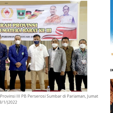
I
rovinsi III PB Perserosi Sumbar di Pariaman, Jumat
8/1/)2022