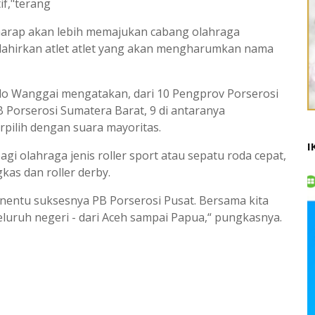
if,"terang
rharap akan lebih memajukan cabang olahraga
elahirkan atlet atlet yang akan mengharumkan nama
do Wanggai mengatakan, dari 10 Pengprov Porserosi
Porserosi Sumatera Barat, 9 di antaranya
rpilih dengan suara mayoritas.
I
gi olahraga jenis roller sport atau sepatu roda cepat,
kas dan roller derby.
enentu suksesnya PB Porserosi Pusat. Bersama kita
uruh negeri - dari Aceh sampai Papua,“ pungkasnya.