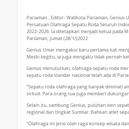
Pariaman , Editor- Walikota Pariaman, Genius 
Persatuan Olahraga Sepatu Roda Seluruh Indon
2022-2026. Ia ditetapkan menjadi ketua pada M
Pariaman, Jumat (28/1/)2022
Genius Umar mengakui baru pertama kali menja
Meski begitu, ia juga mengaku tidak pernah k
Genius menuturkan, olahraga sepatu roda meru
sepatu roda standar nasional telah ada di Par
"Sepatu roda olahraga yang banyak diminati an
sirkuit. Para orang tua juga memberi dukunga
Selain itu, sambung Genius, puluhan iven sepatu
regional dan tingkat Sumbar. Bahkan atlet sepa
"Olahraga ini jenis olah raga konsep wisata d