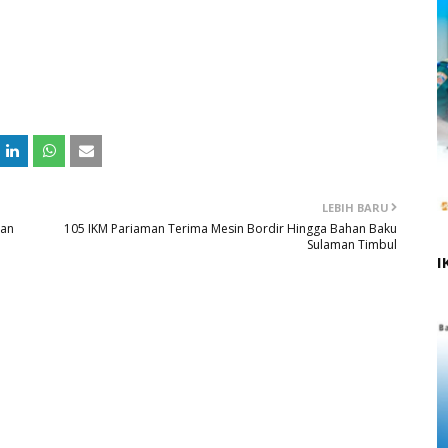
LEBIH BARU
gan
105 IKM Pariaman Terima Mesin Bordir Hingga Bahan Baku
Sulaman Timbul
I