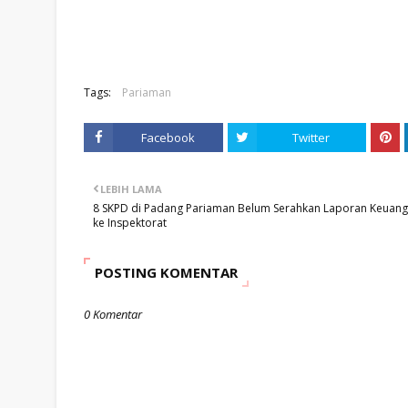
Tags:
Pariaman
Facebook
Twitter
LEBIH LAMA
8 SKPD di Padang Pariaman Belum Serahkan Laporan Keuan
ke Inspektorat
POSTING KOMENTAR
0 Komentar