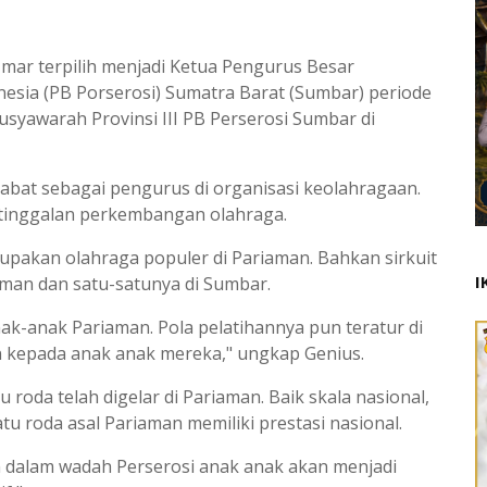
Umar terpilih menjadi Ketua Pengurus Besar
esia (PB Porserosi) Sumatra Barat (Sumbar) periode
usyawarah Provinsi III PB Perserosi Sumbar di
bat sebagai pengurus di organisasi keolahragaan.
etinggalan perkembangan olahraga.
pakan olahraga populer di Pariaman. Bahkan sirkuit
I
iaman dan satu-satunya di Sumbar.
ak-anak Pariaman. Pola pelatihannya pun teratur di
n kepada anak anak mereka," ungkap Genius.
 roda telah digelar di Pariaman. Baik skala nasional,
tu roda asal Pariaman memiliki prestasi nasional.
an dalam wadah Perserosi anak anak akan menjadi