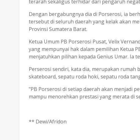
terarah sekaligus terhidar dari pengaruh negat
Dengan bergabungnya dia di Porserosi, ia be
tersebut di seluruh daerah yang kelak akan m
Provinsi Sumatera Barat.
Ketua Umum PB Porserosi Pusat, Velix Vernan
yang mempunyai hak dalam pemilihan Ketua PB 
menjatuhkan pilihan kepada Genius Umar. Ia te
Perserosi sendiri, kata dia, merupakan rumah ba
skateboard, sepatu roda hoki, sepatu roda tang
"PB Porserosi di setiap daerah akan menjadi p
mampu menorehkan prestasi yang merata di sel
** Dewi/Afridon