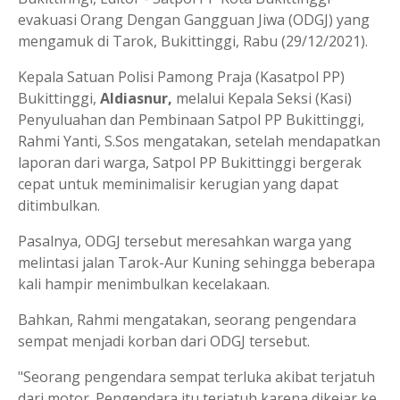
evakuasi Orang Dengan Gangguan Jiwa (ODGJ) yang
mengamuk di Tarok, Bukittinggi, Rabu (29/12/2021).
Kepala Satuan Polisi Pamong Praja (Kasatpol PP)
Bukittinggi,
Aldiasnur,
melalui Kepala Seksi (Kasi)
Penyuluahan dan Pembinaan Satpol PP Bukittinggi,
Rahmi Yanti, S.Sos mengatakan, setelah mendapatkan
laporan dari warga, Satpol PP Bukittinggi bergerak
cepat untuk meminimalisir kerugian yang dapat
ditimbulkan.
Pasalnya, ODGJ tersebut meresahkan warga yang
melintasi jalan Tarok-Aur Kuning sehingga beberapa
kali hampir menimbulkan kecelakaan.
Bahkan, Rahmi mengatakan, seorang pengendara
sempat menjadi korban dari ODGJ tersebut.
"Seorang pengendara sempat terluka akibat terjatuh
dari motor. Pengendara itu terjatuh karena dikejar ke