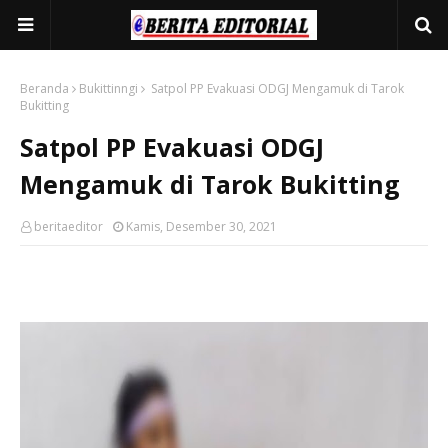
Beranda
Bukittinngi
Satpol PP Evakuasi ODGJ Mengamuk di Tarok
Bukitting
Satpol PP Evakuasi ODGJ
Mengamuk di Tarok Bukitting
beritaeditor
Kamis, Desember 30, 2021