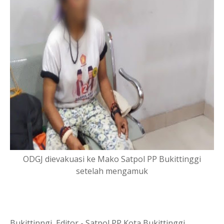
ODGJ dievakuasi ke Mako Satpol PP Bukittinggi
setelah mengamuk
Bukittinngi, Editor - Satpol PP Kota Bukittinggi