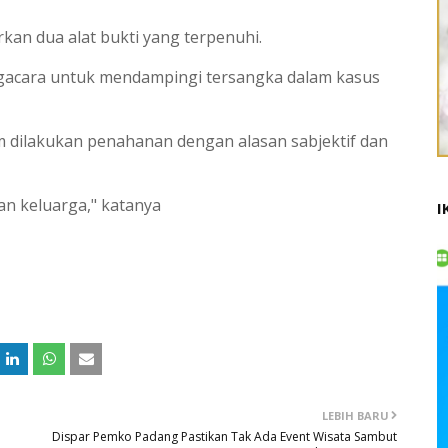
an dua alat bukti yang terpenuhi.
gacara untuk mendampingi tersangka dalam kasus
lum dilakukan penahanan dengan alasan sabjektif dan
n keluarga," katanya
I
LEBIH BARU
Dispar Pemko Padang Pastikan Tak Ada Event Wisata Sambut