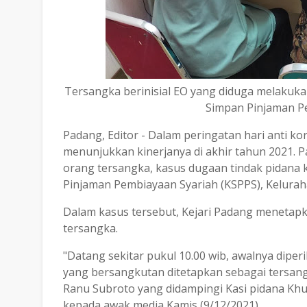
Tersangka berinisial EO yang diduga melakukan
Simpan Pinjaman P
Padang, Editor - Dalam peringatan hari anti ko
menunjukkan kinerjanya di akhir tahun 2021. 
orang tersangka, kasus dugaan tindak pidana ko
Pinjaman Pembiayaan Syariah (KSPPS), Kelurah
Dalam kasus tersebut, Kejari Padang menetapk
tersangka.
"Datang sekitar pukul 10.00 wib, awalnya diperi
yang bersangkutan ditetapkan sebagai tersangk
Ranu Subroto yang didampingi Kasi pidana Khus
kepada awak media Kamis (9/12/2021).