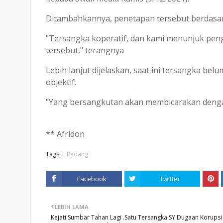
Ditambahkannya, penetapan tersebut berdasark
"Tersangka koperatif, dan kami menunjuk pen
tersebut," terangnya
Lebih lanjut dijelaskan, saat ini tersangka be
objektif.
"Yang bersangkutan akan membicarakan denga
** Afridon
Tags:
Padang
Facebook
Twitter
LEBIH LAMA
Kejati Sumbar Tahan Lagi .Satu Tersangka SY Dugaan Korupsi