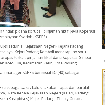
 tindak pidana korupsi, pinjaman fiktif pada Koperasi
embiayaan Syariah (KSPPS)
rupsi sedunia, Kejaksaan Negeri (Kejari) Padang
Pasalnya, Kejari Padang Kembali menetapkan satu
rupsi, terkait pinjaman fiktif dana Koperasi Simpan
I
an Koto Lua, Kecamatan Pauh, Kota Padang.
an manager KSPPS berinisial EO (40) sebagai
ksa sebagai saksi. Lalu dilakukan rapat dan barulah
a," kata Kepala Kejaksaan Negeri (Kajari) Padang
us (Kasi pidsus) Kejari Padang, Therry Gutama