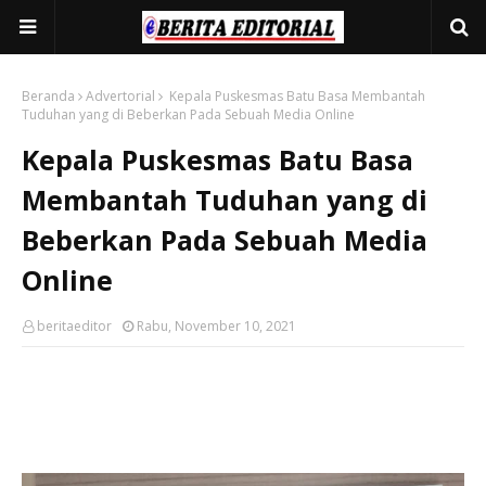
Beranda
Advertorial
Kepala Puskesmas Batu Basa Membantah
Tuduhan yang di Beberkan Pada Sebuah Media Online
Kepala Puskesmas Batu Basa
Membantah Tuduhan yang di
Beberkan Pada Sebuah Media
Online
beritaeditor
Rabu, November 10, 2021