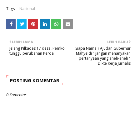
Tags:
Nasional
LEBIH LAMA
LEBIH BARU
Jelang Pilkades 17 desa, Pemko
Siapa Nama ? Ajudan Gubernur
tunggu perubahan Perda
Mahyeldi " jangan menanyakan
pertanyaan yang aneh-aneh "
Dikte Kerja Jurnalis
POSTING KOMENTAR
0 Komentar