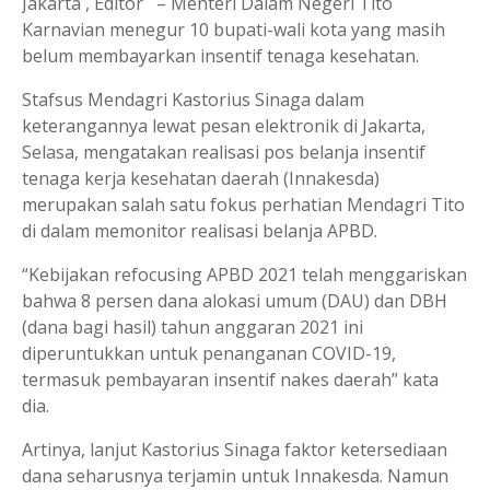
Jakarta , Editor – Menteri Dalam Negeri Tito
Karnavian menegur 10 bupati-wali kota yang masih
belum membayarkan insentif tenaga kesehatan.
Stafsus Mendagri Kastorius Sinaga dalam
keterangannya lewat pesan elektronik di Jakarta,
Selasa, mengatakan realisasi pos belanja insentif
tenaga kerja kesehatan daerah (Innakesda)
merupakan salah satu fokus perhatian Mendagri Tito
di dalam memonitor realisasi belanja APBD.
“Kebijakan refocusing APBD 2021 telah menggariskan
bahwa 8 persen dana alokasi umum (DAU) dan DBH
(dana bagi hasil) tahun anggaran 2021 ini
diperuntukkan untuk penanganan COVID-19,
termasuk pembayaran insentif nakes daerah” kata
dia.
Artinya, lanjut Kastorius Sinaga faktor ketersediaan
dana seharusnya terjamin untuk Innakesda. Namun