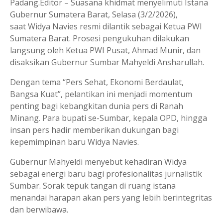
Padang.Editor – Suasana khidmat menyelimuti Istana
Gubernur Sumatera Barat, Selasa (3/2/2026),
saat Widya Navies resmi dilantik sebagai Ketua PWI
Sumatera Barat. Prosesi pengukuhan dilakukan
langsung oleh Ketua PWI Pusat, Ahmad Munir, dan
disaksikan Gubernur Sumbar Mahyeldi Ansharullah.
Dengan tema “Pers Sehat, Ekonomi Berdaulat,
Bangsa Kuat”, pelantikan ini menjadi momentum
penting bagi kebangkitan dunia pers di Ranah
Minang. Para bupati se-Sumbar, kepala OPD, hingga
insan pers hadir memberikan dukungan bagi
kepemimpinan baru Widya Navies.
Gubernur Mahyeldi menyebut kehadiran Widya
sebagai energi baru bagi profesionalitas jurnalistik
Sumbar. Sorak tepuk tangan di ruang istana
menandai harapan akan pers yang lebih berintegritas
dan berwibawa.