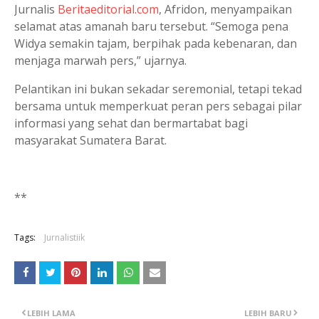
Jurnalis
Beritaeditorial.com
, Afridon, menyampaikan
selamat atas amanah baru tersebut. “Semoga pena
Widya semakin tajam, berpihak pada kebenaran, dan
menjaga marwah pers,” ujarnya.
Pelantikan ini bukan sekadar seremonial, tetapi tekad
bersama untuk memperkuat peran pers sebagai pilar
informasi yang sehat dan bermartabat bagi
masyarakat Sumatera Barat.
**
Tags:
Jurnalistiik
LEBIH LAMA
LEBIH BARU