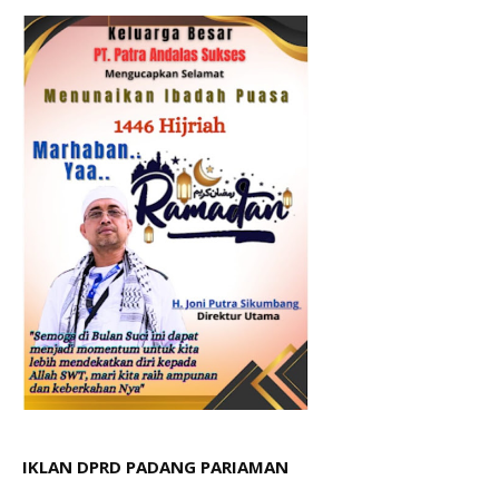
IKLAN DPRD PADANG PARIAMAN