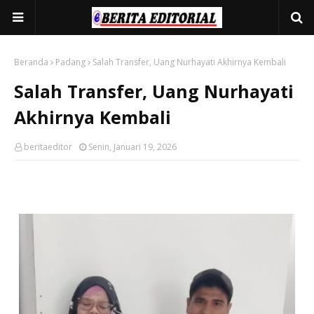
Beranda
Padang
Salah Transfer, Uang Nurhayati Akhirnya Kembali
Salah Transfer, Uang Nurhayati
Akhirnya Kembali
beritaeditor
Senin, Januari 19, 2026