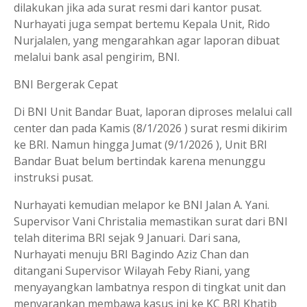
dilakukan jika ada surat resmi dari kantor pusat.
Nurhayati juga sempat bertemu Kepala Unit, Rido
Nurjalalen, yang mengarahkan agar laporan dibuat
melalui bank asal pengirim, BNI.
BNI Bergerak Cepat
Di BNI Unit Bandar Buat, laporan diproses melalui call
center dan pada Kamis (8/1/2026 ) surat resmi dikirim
ke BRI. Namun hingga Jumat (9/1/2026 ), Unit BRI
Bandar Buat belum bertindak karena menunggu
instruksi pusat.
Nurhayati kemudian melapor ke BNI Jalan A. Yani.
Supervisor Vani Christalia memastikan surat dari BNI
telah diterima BRI sejak 9 Januari. Dari sana,
Nurhayati menuju BRI Bagindo Aziz Chan dan
ditangani Supervisor Wilayah Feby Riani, yang
menyayangkan lambatnya respon di tingkat unit dan
menyarankan membawa kasus ini ke KC BRI Khatib