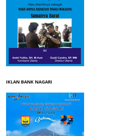
IKLAN BANK NAGARI