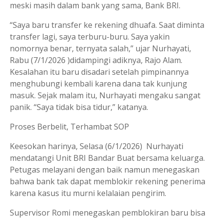
meski masih dalam bank yang sama, Bank BRI.
“Saya baru transfer ke rekening dhuafa. Saat diminta
transfer lagi, saya terburu-buru. Saya yakin
nomornya benar, ternyata salah,” ujar Nurhayati,
Rabu (7/1/2026 )didampingi adiknya, Rajo Alam.
Kesalahan itu baru disadari setelah pimpinannya
menghubungi kembali karena dana tak kunjung
masuk. Sejak malam itu, Nurhayati mengaku sangat
panik. “Saya tidak bisa tidur,” katanya.
Proses Berbelit, Terhambat SOP
Keesokan harinya, Selasa (6/1/2026) Nurhayati
mendatangi Unit BRI Bandar Buat bersama keluarga.
Petugas melayani dengan baik namun menegaskan
bahwa bank tak dapat memblokir rekening penerima
karena kasus itu murni kelalaian pengirim.
Supervisor Romi menegaskan pemblokiran baru bisa