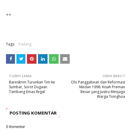
**
Tags:
Padang
LEBIH LAMA
LEBIH BARU
Bareskrim Turunkan Tim ke
Olo Panggabean dan Reformasi
Sumbar, Sorot Dugaan
Medan 1998: Kisah Preman
Tambang Emas Ilegal
Besar yang Justru Menjaga
Warga Tionghoa
POSTING KOMENTAR
0 Komentar