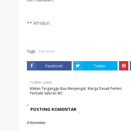
** Afridon
Tags:
Pariaman
Facebook
Twitter
LEBIH LAMA
Makan Terganggu Bau Menyengat, Warga Desak Pemko
Perbaiki Saluran WC
POSTING KOMENTAR
0 Komentar