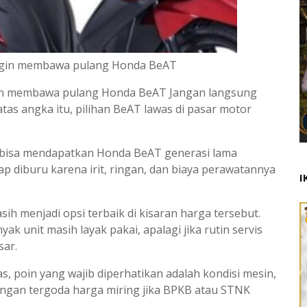
ingin membawa pulang Honda BeAT
ngin membawa pulang Honda BeAT Jangan langsung
tas angka itu, pilihan BeAT lawas di pasar motor
bisa mendapatkan Honda BeAT generasi lama
tap diburu karena irit, ringan, dan biaya perawatannya
I
ih menjadi opsi terbaik di kisaran harga tersebut.
ak unit masih layak pakai, apalagi jika rutin servis
sar.
, poin yang wajib diperhatikan adalah kondisi mesin,
 Jangan tergoda harga miring jika BPKB atau STNK