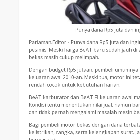
Punya dana Rp5 juta dan 
Pariaman.Editor - Punya dana Rp5 juta dan i
pesimis. Meski harga BeAT baru sudah jauh di a
bekas masih cukup melimpah.
Dengan budget Rp5 jutaan, pembeli umumnya 
keluaran awal 2010-an. Meski tua, motor ini te
rendah cocok untuk kebutuhan harian.
BeAT karburator dan BeAT FI keluaran awal mas
Kondisi tentu menentukan nilai jual, namun bany
dan tidak pernah mengalami masalah mesin be
Bagi pembeli motor bekas dengan dana terbatas
kelistrikan, rangka, serta kelengkapan surat.
bermasalah.