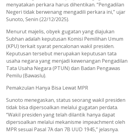
menyatakan perkara harus dihentikan. “Pengadilan
Negeri tidak berwenang mengadili perkara ini,” ujar
Sunoto, Senin (22/12/2025).
Menurut majelis, obyek gugatan yang diajukan
Subhan adalah keputusan Komisi Pemilihan Umum
(KPU) terkait syarat pencalonan wakil presiden.
Keputusan tersebut merupakan keputusan tata
usaha negara yang menjadi kewenangan Pengadilan
Tata Usaha Negara (PTUN) dan Badan Pengawas
Pemilu (Bawaslu).
Pemakzulan Hanya Bisa Lewat MPR
Sunoto menegaskan, status seorang wakil presiden
tidak bisa dipersoalkan melalui gugatan perdata.
“Wakil presiden yang telah dilantik hanya dapat
dipersoalkan melalui mekanisme impeachment oleh
MPR sesuai Pasal 7A dan 7B UUD 1945,” jelasnya.