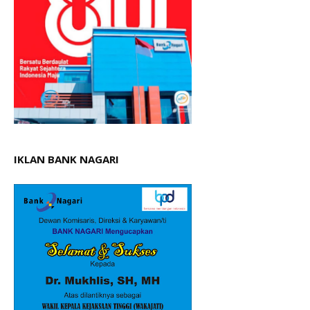
IKLAN BANK NAGARI