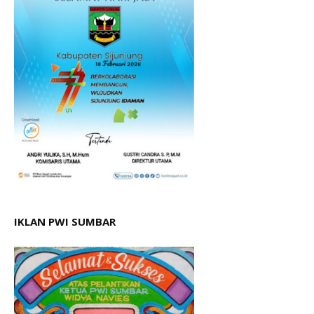
IKLAN PWI SUMBAR