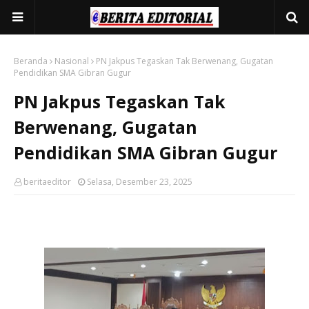
Beranda
Nasional
PN Jakpus Tegaskan Tak Berwenang, Gugatan
Pendidikan SMA Gibran Gugur
PN Jakpus Tegaskan Tak
Berwenang, Gugatan
Pendidikan SMA Gibran Gugur
beritaeditor
Selasa, Desember 23, 2025