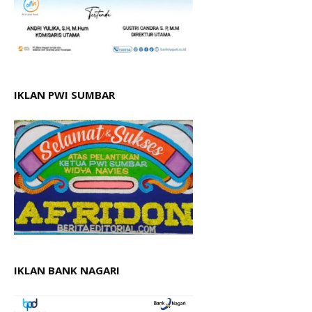
IKLAN PWI SUMBAR
IKLAN BANK NAGARI