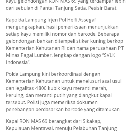
kayu gelondongan RON MAS 69 yang terdampar lebih
dari sebulan di Pantai Tanjung Setia, Pesisir Barat.
Kapol­da Lampung Irjen Pol Helfi Assegaf
mengungkapkan, hasil pemeriksaan menunjukkan
setiap kayu memiliki nomor dan barcode. Beberapa
gelondongan bahkan ditempeli stiker kuning berkop
Kementerian Kehutanan RI dan nama perusahaan PT
Minas Pagai Lumber, lengkap dengan logo “SVLK
Indonesia”.
Polda Lampung kini berkoordinasi dengan
Kementerian Kehutanan untuk menelusuri asal usul
dan legalitas 4.800 kubik kayu meranti merah,
keruing, dan meranti putih yang diangkut kapal
tersebut. Polisi juga memeriksa dokumen
penebangan berdasarkan barcode yang ditemukan.
Kapal RON MAS 69 berangkat dari Sikakap,
Kepulauan Mentawai, menuju Pelabuhan Tanjung