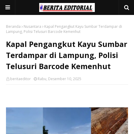
Beranda
Nusantara
Kapal Pengangkut Kayu Sumbar Terdampar di
Lampung, Polisi Telusuri Barcode Kemenhut
Kapal Pengangkut Kayu Sumbar
Terdampar di Lampung, Polisi
Telusuri Barcode Kemenhut
beritaeditor
Rabu, Desember 10, 2025