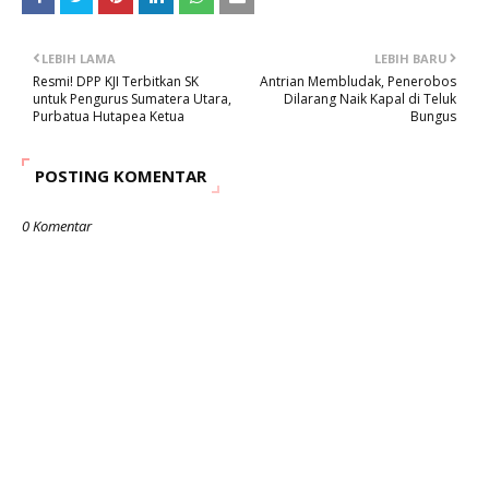
LEBIH LAMA
LEBIH BARU
Resmi! DPP KJI Terbitkan SK
Antrian Membludak, Penerobos
untuk Pengurus Sumatera Utara,
Dilarang Naik Kapal di Teluk
Purbatua Hutapea Ketua
Bungus
POSTING KOMENTAR
0 Komentar