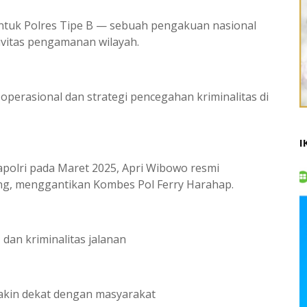
untuk Polres Tipe B — sebuah pengakuan nasional
ktivitas pengamanan wilayah.
perasional dan strategi pencegahan kriminalitas di
I
Kapolri pada Maret 2025, Apri Wibowo resmi
g, menggantikan Kombes Pol Ferry Harahap.
 dan kriminalitas jalanan
akin dekat dengan masyarakat