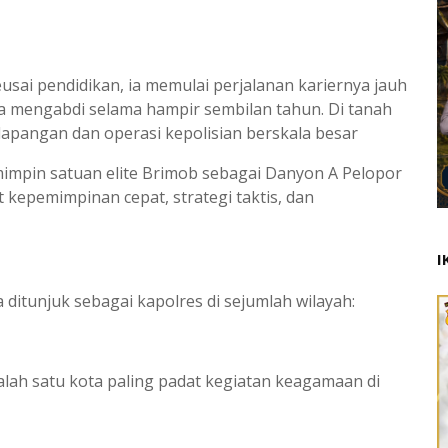
sai pendidikan, ia memulai perjalanan kariernya jauh
ia mengabdi selama hampir sembilan tahun. Di tanah
lapangan dan operasi kepolisian berskala besar
mimpin satuan elite Brimob sebagai Danyon A Pelopor
kepemimpinan cepat, strategi taktis, dan
I
 ditunjuk sebagai kapolres di sejumlah wilayah:
salah satu kota paling padat kegiatan keagamaan di