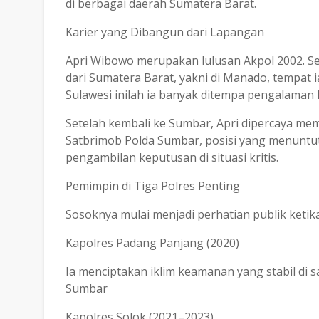
di berbagai daerah Sumatera Barat.
Karier yang Dibangun dari Lapangan
Apri Wibowo merupakan lulusan Akpol 2002. Seu
dari Sumatera Barat, yakni di Manado, tempat 
Sulawesi inilah ia banyak ditempa pengalaman 
Setelah kembali ke Sumbar, Apri dipercaya me
Satbrimob Polda Sumbar, posisi yang menuntut 
pengambilan keputusan di situasi kritis.
Pemimpin di Tiga Polres Penting
Sosoknya mulai menjadi perhatian publik ketika
Kapolres Padang Panjang (2020)
Ia menciptakan iklim keamanan yang stabil di 
Sumbar
Kapolres Solok (2021–2023)