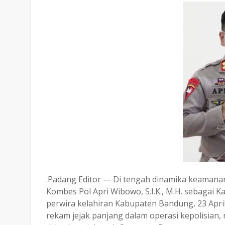
.Padang Editor — Di tengah dinamika keamana
Kombes Pol Apri Wibowo, S.I.K., M.H. sebagai
perwira kelahiran Kabupaten Bandung, 23 April 
rekam jejak panjang dalam operasi kepolisian,