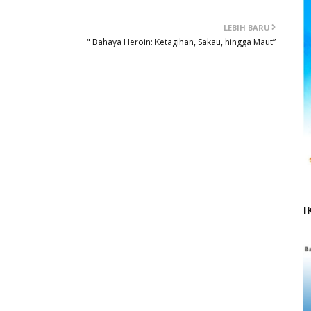
LEBIH BARU
" Bahaya Heroin: Ketagihan, Sakau, hingga Maut”
I