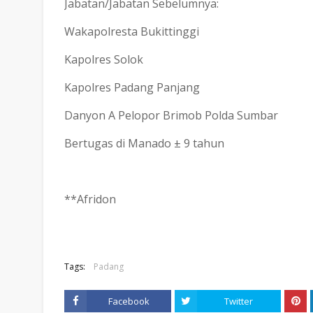
Jabatan/Jabatan Sebelumnya:
Wakapolresta Bukittinggi
Kapolres Solok
Kapolres Padang Panjang
Danyon A Pelopor Brimob Polda Sumbar
Bertugas di Manado ± 9 tahun
**Afridon
Tags:
Padang
Facebook
Twitter