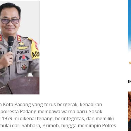
I
n Kota Padang yang terus bergerak, kehadiran
 Kapolresta Padang membawa warna baru. Sosok
1979 ini dikenal tenang, berintegritas, dan memiliki
 mulai dari Sabhara, Brimob, hingga memimpin Polres