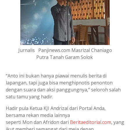
Jurnalis Panjinews.com Masrizal Chaniago
Putra Tanah Garam Solok
“Anto ini bukan hanya piawai menulis berita di
lapangan, tapi juga bisa menghipnotis penonton
dengan suara dan aksi panggungnya,” seloroh salah
satu tamu yang hadir.
Hadir pula Ketua KJI Andrizal dari Portal Anda,
bersama rekan media lainnya
seperti Mon dan Afridon dari
Beritaeditorial.com
, yang
ikut memberi semangat dari meja depan.