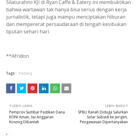
Silaturahmi KJI di Ryan Caffe & Eatery ini membuktikan
bahwa wartawan tak hanya bisa serius dengan kerja
jurnalistik, tetapi juga mampu menciptakan hiburan
dan mempererat persaudaraan di tengah kesibukan
liputan sehari-hari.
**Afridon
Tags:
Padang
LEBIH LAMA
LEBIH BARU
Pemprov Sumbar Pastikan Dana
SPBU Ranah Diduga Salurkan
KONI Aman, Isu Anggaran
Solar Subsidi ke Jerigen,
Kosong Dibantah
Pengawasan Dipertanyakan