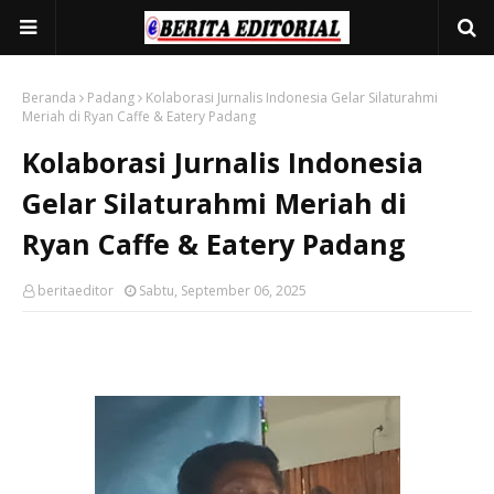
Beranda
Padang
Kolaborasi Jurnalis Indonesia Gelar Silaturahmi
Meriah di Ryan Caffe & Eatery Padang
Kolaborasi Jurnalis Indonesia
Gelar Silaturahmi Meriah di
Ryan Caffe & Eatery Padang
beritaeditor
Sabtu, September 06, 2025