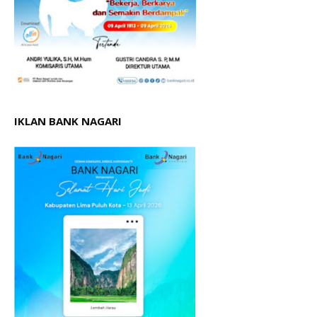
IKLAN BANK NAGARI