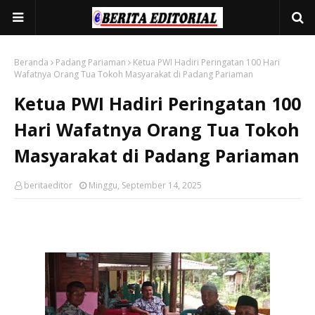
Beranda
Padang Pariaman
Ketua PWI Hadiri Peringatan 100 Hari
Wafatnya Orang Tua Tokoh Masyarakat di Padang Pariaman
Ketua PWI Hadiri Peringatan 100
Hari Wafatnya Orang Tua Tokoh
Masyarakat di Padang Pariaman
beritaeditor
Minggu, September 14, 2025