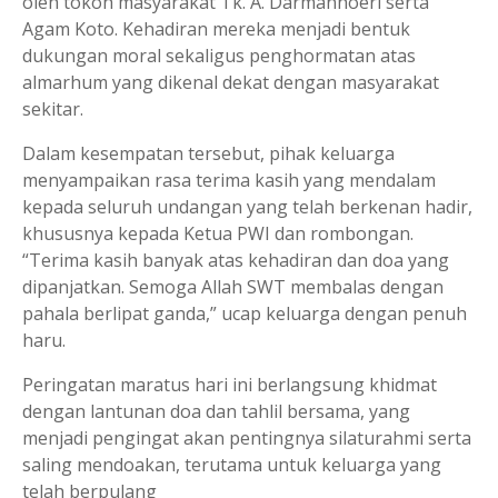
oleh tokoh masyarakat Tk. A. Darmanhoeri serta
Agam Koto. Kehadiran mereka menjadi bentuk
dukungan moral sekaligus penghormatan atas
almarhum yang dikenal dekat dengan masyarakat
sekitar.
Dalam kesempatan tersebut, pihak keluarga
menyampaikan rasa terima kasih yang mendalam
kepada seluruh undangan yang telah berkenan hadir,
khususnya kepada Ketua PWI dan rombongan.
“Terima kasih banyak atas kehadiran dan doa yang
dipanjatkan. Semoga Allah SWT membalas dengan
pahala berlipat ganda,” ucap keluarga dengan penuh
haru.
Peringatan maratus hari ini berlangsung khidmat
dengan lantunan doa dan tahlil bersama, yang
menjadi pengingat akan pentingnya silaturahmi serta
saling mendoakan, terutama untuk keluarga yang
telah berpulang