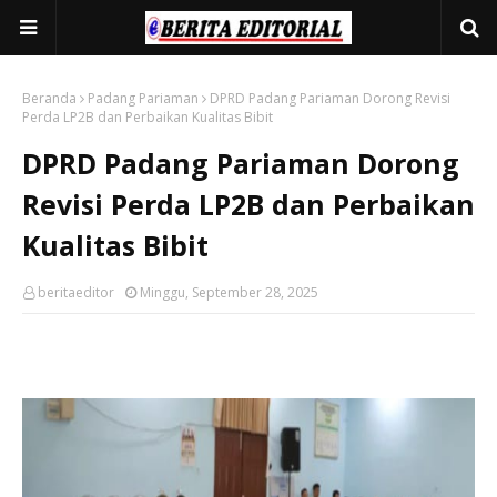
Beranda
Padang Pariaman
DPRD Padang Pariaman Dorong Revisi
Perda LP2B dan Perbaikan Kualitas Bibit
DPRD Padang Pariaman Dorong
Revisi Perda LP2B dan Perbaikan
Kualitas Bibit
beritaeditor
Minggu, September 28, 2025