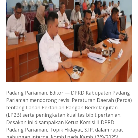
Padang Pariaman, Editor — DPRD Kabupaten Padang
Pariaman mendorong revisi Peraturan Daerah (Perda)
tentang Lahan Pertanian Pangan Berkelanjutan
(LP2B) serta peningkatan kualitas bibit pertanian.
Desakan ini disampaikan Ketua Komisi II DPRD
Padang Pariaman, Topik Hidayat, S.IP, dalam rapat
gabungan internal komisi pada Kamis (7/9/2025).