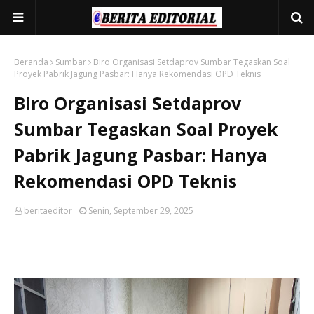
Beranda
Sumbar
Biro Organisasi Setdaprov Sumbar Tegaskan Soal
Proyek Pabrik Jagung Pasbar: Hanya Rekomendasi OPD Teknis
Biro Organisasi Setdaprov
Sumbar Tegaskan Soal Proyek
Pabrik Jagung Pasbar: Hanya
Rekomendasi OPD Teknis
beritaeditor
Senin, September 29, 2025