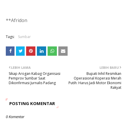
**Afridon
Tags:
Sumbar
LEBIH LAMA
LEBIH BARU
Sikap Arogan Kabag Organisasi
Bupati Inhil Resmikan
Pemprov Sumbar Saat
Operasional Koperasi Merah
Dikonfirmasi Jurnalis Padang
Putih: Harus Jadi Motor Ekonomi
Rakyat
POSTING KOMENTAR
0 Komentar