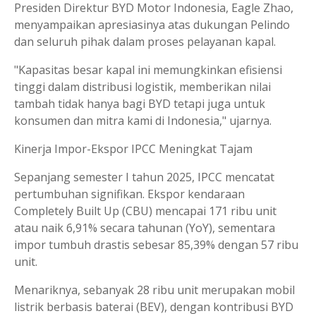
Presiden Direktur BYD Motor Indonesia, Eagle Zhao,
menyampaikan apresiasinya atas dukungan Pelindo
dan seluruh pihak dalam proses pelayanan kapal.
"Kapasitas besar kapal ini memungkinkan efisiensi
tinggi dalam distribusi logistik, memberikan nilai
tambah tidak hanya bagi BYD tetapi juga untuk
konsumen dan mitra kami di Indonesia," ujarnya.
Kinerja Impor-Ekspor IPCC Meningkat Tajam
Sepanjang semester I tahun 2025, IPCC mencatat
pertumbuhan signifikan. Ekspor kendaraan
Completely Built Up (CBU) mencapai 171 ribu unit
atau naik 6,91% secara tahunan (YoY), sementara
impor tumbuh drastis sebesar 85,39% dengan 57 ribu
unit.
Menariknya, sebanyak 28 ribu unit merupakan mobil
listrik berbasis baterai (BEV), dengan kontribusi BYD