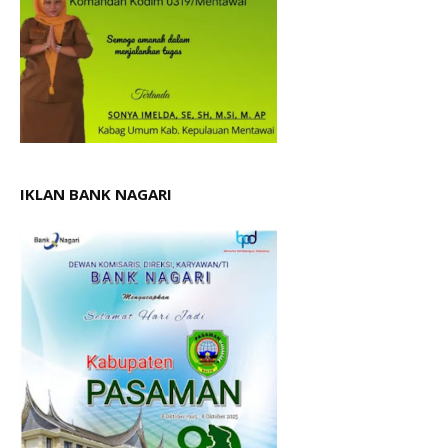
IKLAN BANK NAGARI