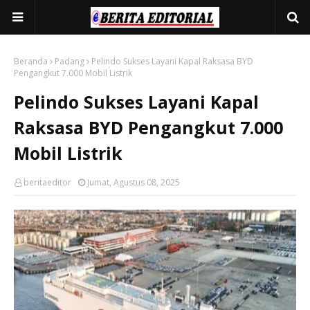
Beranda
Padang
Pelindo Sukses Layani Kapal Raksasa BYD
Pengangkut 7.000 Mobil Listrik
Pelindo Sukses Layani Kapal
Raksasa BYD Pengangkut 7.000
Mobil Listrik
beritaeditor
Jumat, Agustus 08, 2025