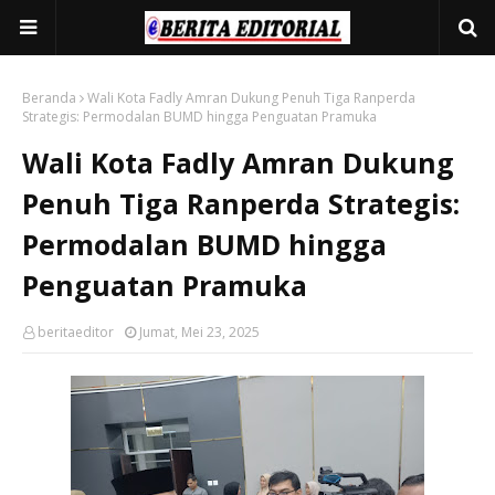
Beranda
Wali Kota Fadly Amran Dukung Penuh Tiga Ranperda
Strategis: Permodalan BUMD hingga Penguatan Pramuka
Wali Kota Fadly Amran Dukung
Penuh Tiga Ranperda Strategis:
Permodalan BUMD hingga
Penguatan Pramuka
beritaeditor
Jumat, Mei 23, 2025