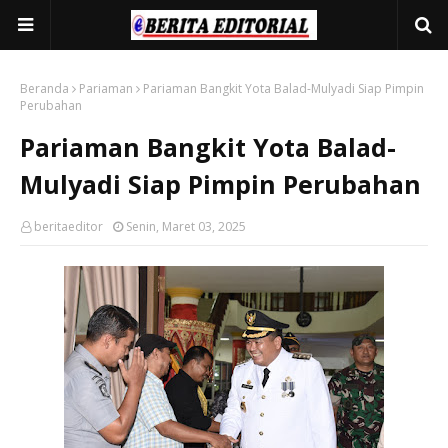
Beranda
Pariaman
Pariaman Bangkit Yota Balad-Mulyadi Siap Pimpin
Perubahan
Pariaman Bangkit Yota Balad-
Mulyadi Siap Pimpin Perubahan
beritaeditor
Senin, Maret 03, 2025