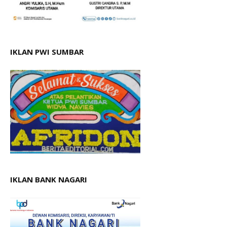
IKLAN PWI SUMBAR
IKLAN BANK NAGARI