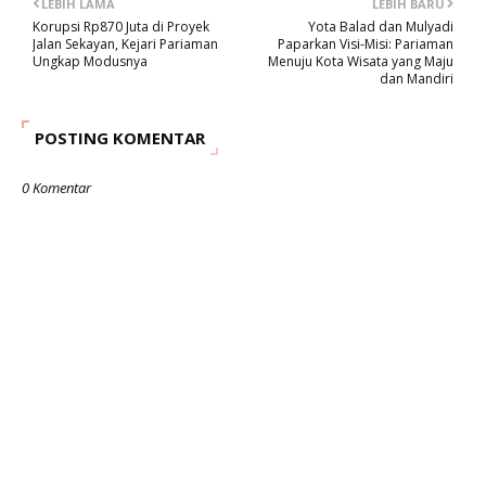
LEBIH LAMA
LEBIH BARU
Korupsi Rp870 Juta di Proyek
Yota Balad dan Mulyadi
Jalan Sekayan, Kejari Pariaman
Paparkan Visi-Misi: Pariaman
Ungkap Modusnya
Menuju Kota Wisata yang Maju
dan Mandiri
POSTING KOMENTAR
0 Komentar