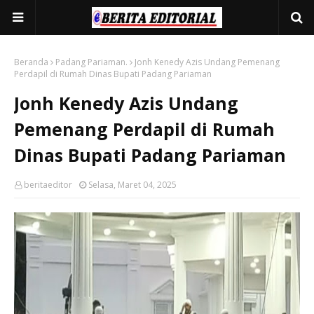
Beranda
Padang Pariaman.
Jonh Kenedy Azis Undang Pemenang
Perdapil di Rumah Dinas Bupati Padang Pariaman
Jonh Kenedy Azis Undang
Pemenang Perdapil di Rumah
Dinas Bupati Padang Pariaman
beritaeditor
Selasa, Maret 04, 2025