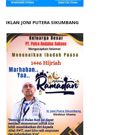
IKLAN JONI PUTERA SIKUMBANG