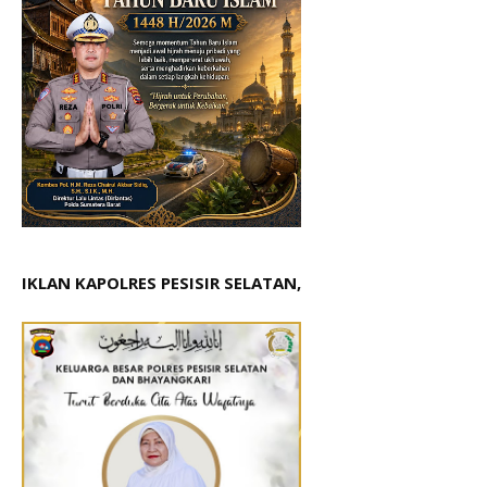
IKLAN KAPOLRES PESISIR SELATAN,