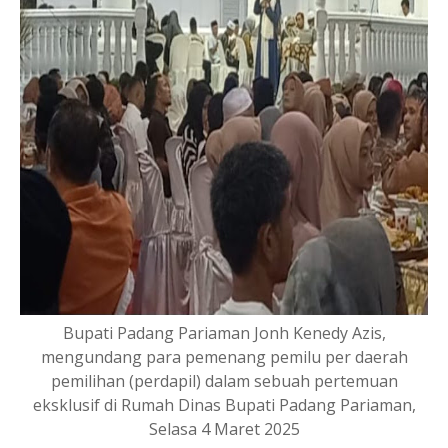
Bupati Padang Pariaman Jonh Kenedy Azis,
mengundang para pemenang pemilu per daerah
pemilihan (perdapil) dalam sebuah pertemuan
eksklusif di Rumah Dinas Bupati Padang Pariaman,
Selasa 4 Maret 2025