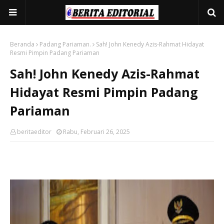
Beranda
Padang Pariaman.
Sah! John Kenedy Azis-Rahmat Hidayat
Resmi Pimpin Padang Pariaman
Sah! John Kenedy Azis-Rahmat
Hidayat Resmi Pimpin Padang
Pariaman
beritaeditor
Rabu, Februari 26, 2025