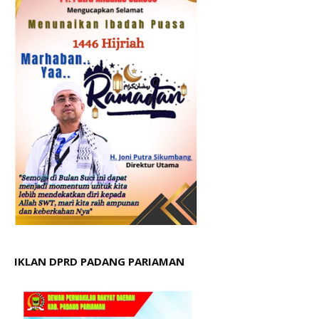
IKLAN DPRD PADANG PARIAMAN