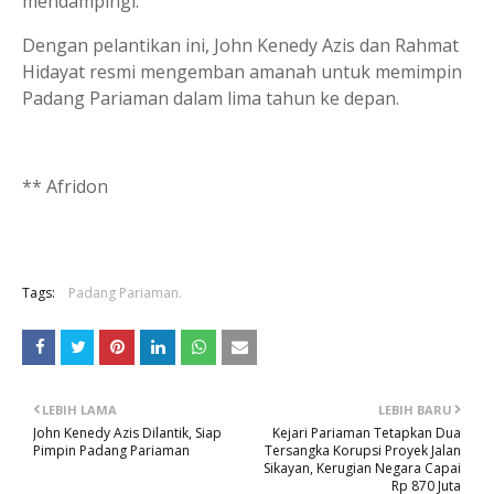
mendampingi.
Dengan pelantikan ini, John Kenedy Azis dan Rahmat
Hidayat resmi mengemban amanah untuk memimpin
Padang Pariaman dalam lima tahun ke depan.
** Afridon
Tags:
Padang Pariaman.
LEBIH LAMA
LEBIH BARU
John Kenedy Azis Dilantik, Siap
Kejari Pariaman Tetapkan Dua
Pimpin Padang Pariaman
Tersangka Korupsi Proyek Jalan
Sikayan, Kerugian Negara Capai
Rp 870 Juta