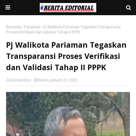
Beranda
Pariaman
Pj Walikota Pariaman Tegaskan Transparansi
Proses Verifikasi dan Validasi Tahap II PPPK
Pj Walikota Pariaman Tegaskan
Transparansi Proses Verifikasi
dan Validasi Tahap II PPPK
beritaeditor
Kamis, Januari 23, 2025