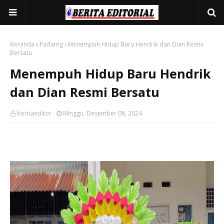
Beranda
Padamg
Menempuh Hidup Baru Hendrik dan Dian Resmi
Bersatu
Menempuh Hidup Baru Hendrik
dan Dian Resmi Bersatu
beritaeditor
Minggu, Desember 08, 2024