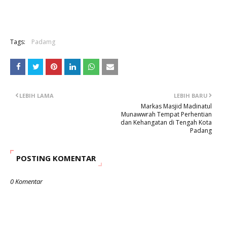
Tags:
Padamg
LEBIH LAMA
LEBIH BARU
Markas Masjid Madinatul
Munawwrah Tempat Perhentian
dan Kehangatan di Tengah Kota
Padang
POSTING KOMENTAR
0 Komentar