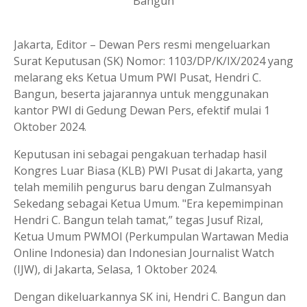
Bangun
Jakarta, Editor – Dewan Pers resmi mengeluarkan
Surat Keputusan (SK) Nomor: 1103/DP/K/IX/2024 yang
melarang eks Ketua Umum PWI Pusat, Hendri C.
Bangun, beserta jajarannya untuk menggunakan
kantor PWI di Gedung Dewan Pers, efektif mulai 1
Oktober 2024.
Keputusan ini sebagai pengakuan terhadap hasil
Kongres Luar Biasa (KLB) PWI Pusat di Jakarta, yang
telah memilih pengurus baru dengan Zulmansyah
Sekedang sebagai Ketua Umum. "Era kepemimpinan
Hendri C. Bangun telah tamat,” tegas Jusuf Rizal,
Ketua Umum PWMOI (Perkumpulan Wartawan Media
Online Indonesia) dan Indonesian Journalist Watch
(IJW), di Jakarta, Selasa, 1 Oktober 2024.
Dengan dikeluarkannya SK ini, Hendri C. Bangun dan