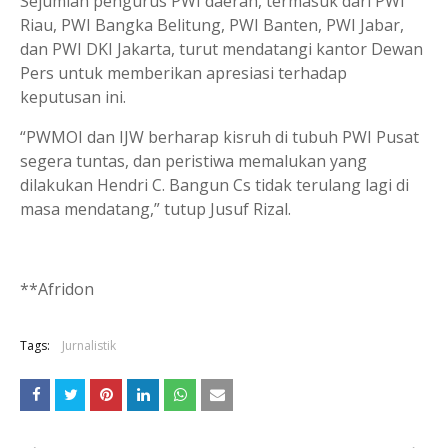
Sejumlah pengurus PWI daerah, termasuk dari PWI
Riau, PWI Bangka Belitung, PWI Banten, PWI Jabar,
dan PWI DKI Jakarta, turut mendatangi kantor Dewan
Pers untuk memberikan apresiasi terhadap
keputusan ini.
“PWMOI dan IJW berharap kisruh di tubuh PWI Pusat
segera tuntas, dan peristiwa memalukan yang
dilakukan Hendri C. Bangun Cs tidak terulang lagi di
masa mendatang,” tutup Jusuf Rizal.
**Afridon
Tags:
Jurnalistik