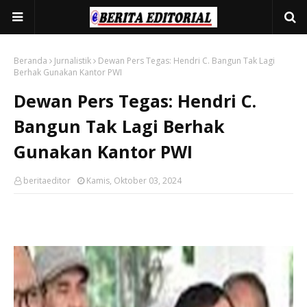
Beranda
Jurnalistik
Dewan Pers Tegas: Hendri C. Bangun Tak Lagi
Berhak Gunakan Kantor PWI
Dewan Pers Tegas: Hendri C.
Bangun Tak Lagi Berhak
Gunakan Kantor PWI
beritaeditor
Kamis, Oktober 03, 2024