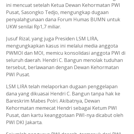
ini mencuat setelah Ketua Dewan Kehormatan PWI
Pusat, Sasongko Tedjo, mengungkap dugaan
penyalahgunaan dana Forum Humas BUMN untuk
UKW senilai Rp1,7 miliar.
Jusuf Rizal, yang juga Presiden LSM LIRA,
mengungkapkan kasus ini melalui media anggota
PWMOI dan MOI, memicu konsolidasi anggota PWI di
seluruh daerah. Hendri C. Bangun menolak tuduhan
tersebut, berlawanan dengan Dewan Kehormatan
PWI Pusat.
LSM LIRA telah melaporkan dugaan penggelapan
dana yang dikuasai Hendri C. Bangun tanpa hak ke
Bareskrim Mabes Polri. Akibatnya, Dewan
Kehormatan memecat Hendri sebagai Ketum PWI
Pusat, dan kartu keanggotaan PWI-nya dicabut oleh
PWI DKI Jakarta.