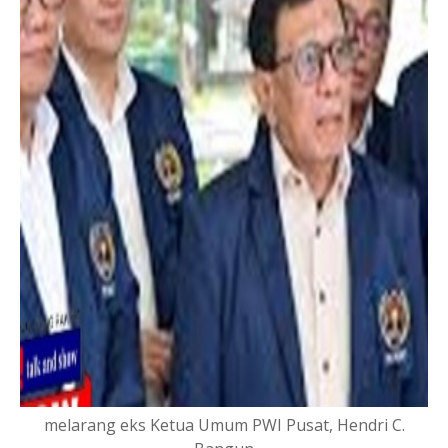
melarang eks Ketua Umum PWI Pusat, Hendri C.