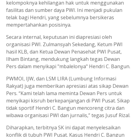
kelompoknya kehilangan hak untuk menggunakan
fasilitas dan sumber daya PWI. Ini menjadi pukulan
telak bagi Hendri, yang sebelumnya bersikeras
mempertahankan posisinya.
Secara internal, keputusan ini diapresiasi oleh
organisasi PWI. Zulmansyah Sekedang, Ketum PWI
hasil KLB, dan Ketua Dewan Penasehat PWI Pusat,
Ilham Bintang, mendukung langkah tegas Dewan
Pers dalam menyikapi "mbalelonya" Hendri C. Bangun.
PWMOI, IJW, dan LSM LIRA (Lumbung Informasi
Rakyat) juga memberikan apresiasi atas sikap Dewan
Pers. “Kami telah lama meminta Dewan Pers untuk
menyikapi kisruh berkepanjangan di PWI Pusat. Sikap
tidak sportif Hendri C. Bangun mencoreng citra dan
wibawa organisasi PWI dan jurnalis,” tegas Jusuf Rizal.
Diharapkan, terbitnya SK ini dapat menyelesaikan
konflik di tubuh PWI Pusat. Kasus Hendri C. Bangun