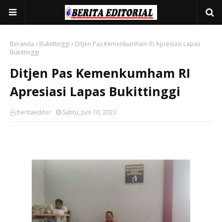
Beranda
Bukiittinggi
Ditjen Pas Kemenkumham RI Apresiasi Lapas
Bukittinggi
Ditjen Pas Kemenkumham RI
Apresiasi Lapas Bukittinggi
beritaeditor
Sabtu, Juni 10, 2023