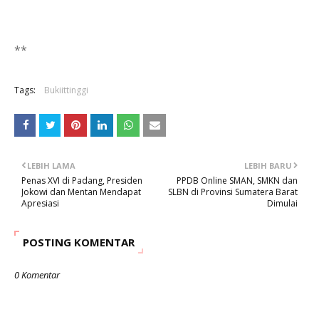
**
Tags:
Bukiittinggi
LEBIH LAMA
LEBIH BARU
Penas XVI di Padang, Presiden
PPDB Online SMAN, SMKN dan
Jokowi dan Mentan Mendapat
SLBN di Provinsi Sumatera Barat
Apresiasi
Dimulai
POSTING KOMENTAR
0 Komentar