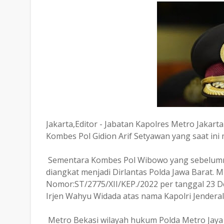
Jakarta,Editor - Jabatan Kapolres Metro Jakart
Kombes Pol Gidion Arif Setyawan yang saat ini
Sementara Kombes Pol Wibowo yang sebelumny
diangkat menjadi Dirlantas Polda Jawa Barat. 
Nomor:ST/2775/XII/KEP./2022 per tanggal 23 D
Irjen Wahyu Widada atas nama Kapolri Jenderal 
Metro Bekasi wilayah hukum Polda Metro Jaya 