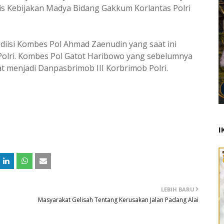
lis Kebijakan Madya Bidang Gakkum Korlantas Polri
iisi Kombes Pol Ahmad Zaenudin yang saat ini
lri. Kombes Pol Gatot Haribowo yang sebelumnya
t menjadi Danpasbrimob III Korbrimob Polri.
I
LEBIH BARU
Masyarakat Gelisah Tentang Kerusakan Jalan Padang Alai