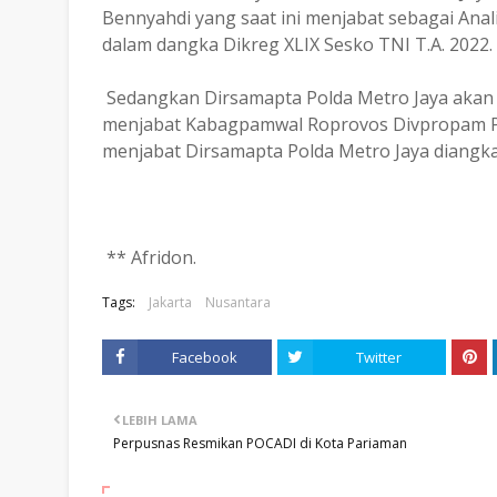
Bennyahdi yang saat ini menjabat sebagai Ana
dalam dangka Dikreg XLIX Sesko TNI T.A. 2022.
Sedangkan Dirsamapta Polda Metro Jaya akan d
menjabat Kabagpamwal Roprovos Divpropam Po
menjabat Dirsamapta Polda Metro Jaya diangka
** Afridon.
Tags:
Jakarta
Nusantara
Facebook
Twitter
LEBIH LAMA
Perpusnas Resmikan POCADI di Kota Pariaman