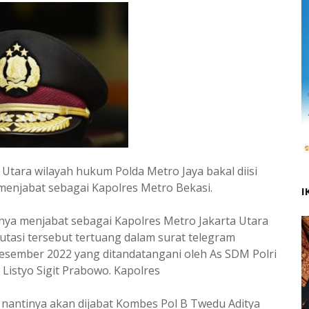
a Utara wilayah hukum Polda Metro Jaya bakal diisi
 menjabat sebagai Kapolres Metro Bekasi.
I
a menjabat sebagai Kapolres Metro Jakarta Utara
Mutasi tersebut tertuang dalam surat telegram
esember 2022 yang ditandatangani oleh As SDM Polri
Listyo Sigit Prabowo. Kapolres
nantinya akan dijabat Kombes Pol B Twedu Aditya