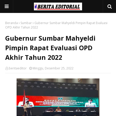
Beranda
Sumbar
Gubernur Sumbar Mahyeldi Pimpin Rapat Evaluasi
OPD Akhir Tahun 2022
Gubernur Sumbar Mahyeldi
Pimpin Rapat Evaluasi OPD
Akhir Tahun 2022
beritaeditor
Minggu, Desember 25, 2022