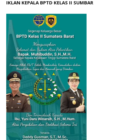
IKLAN KEPALA BPTD KELAS II SUMBAR