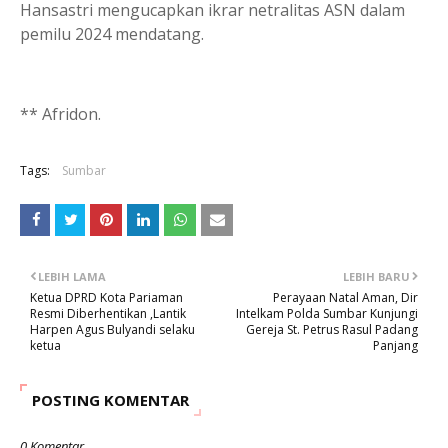
Hansastri mengucapkan ikrar netralitas ASN dalam
pemilu 2024 mendatang.
** Afridon.
Tags:
Sumbar
LEBIH LAMA
LEBIH BARU
Ketua DPRD Kota Pariaman
Perayaan Natal Aman, Dir
Resmi Diberhentikan ,Lantik
Intelkam Polda Sumbar Kunjungi
Harpen Agus Bulyandi selaku
Gereja St. Petrus Rasul Padang
ketua
Panjang
POSTING KOMENTAR
0 Komentar