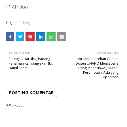
** Afridon.
Tags:
Padang
LEBIH LAMA
LEBIH BARU
Peringati Hari Ibu, Padang
Korban Pelecehan Oknum
Pariaman Kampanyekan Ibu
Dosen UNAND Mencapai 8
Hamil Sehat
Orang Mahasiswa , Nurani
Perempuan: Ada yang
Diperkosa
POSTING KOMENTAR
0 Komentar