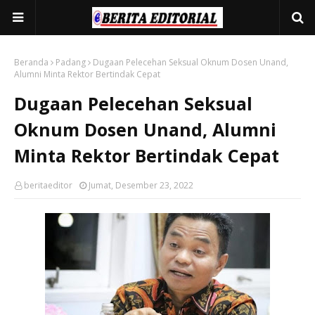
Beranda
Padang
Dugaan Pelecehan Seksual Oknum Dosen Unand,
Alumni Minta Rektor Bertindak Cepat
Dugaan Pelecehan Seksual
Oknum Dosen Unand, Alumni
Minta Rektor Bertindak Cepat
beritaeditor
Jumat, Desember 23, 2022