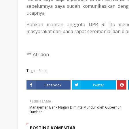
sebelumnya saya sudah komunikasikan dengan
ucapnya.
Bahkan mantan anggota DPR RI itu menol
masyarakat dari pada rapat seremonial dan dia
** Afridon
Tags:
Solok
Facebook
Twitter
LEBIH LAMA
Manajemen Bank Nagari Diminta Mundur oleh Gubernur
Sumbar
POSTING KOMENTAR