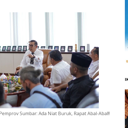
I
 Pemprov Sumbar: Ada Niat Buruk, Rapat Abal-Abal!!