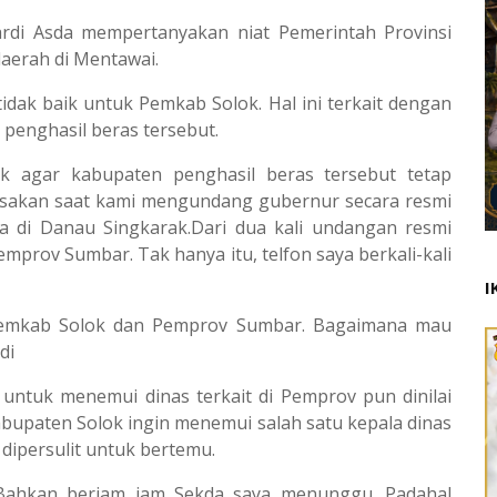
yardi Asda mempertanyakan niat Pemerintah Provinsi
aerah di Mentawai.
tidak baik untuk Pemkab Solok. Hal ini terkait dengan
 penghasil beras tersebut.
k agar kabupaten penghasil beras tersebut tetap
rasakan saat kami mengundang gubernur secara resmi
di Danau Singkarak.Dari dua kali undangan resmi
emprov Sumbar. Tak hanya itu, telfon saya berkali-kali
I
ul Pemkab Solok dan Pemprov Sumbar. Bagaimana mau
di
 untuk menemui dinas terkait di Pemprov pun dinilai
abupaten Solok ingin menemui salah satu kepala dinas
 dipersulit untuk bertemu.
. Bahkan berjam jam Sekda saya menunggu. Padahal