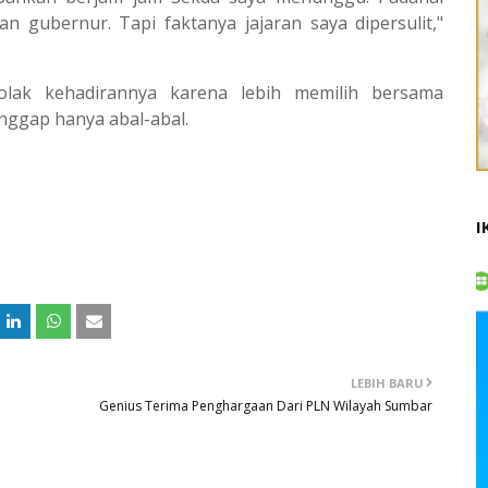
 gubernur. Tapi faktanya jajaran saya dipersulit,"
ak kehadirannya karena lebih memilih bersama
nggap hanya abal-abal.
I
LEBIH BARU
Genius Terima Penghargaan Dari PLN Wilayah Sumbar