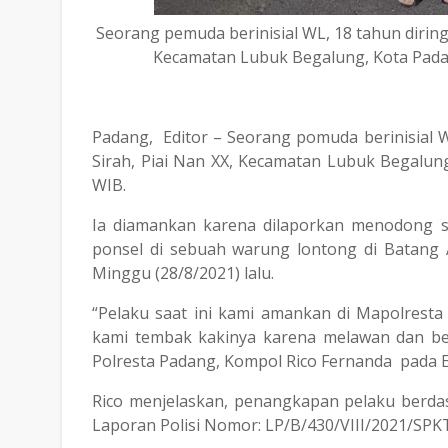
Seorang pemuda berinisial WL, 18 tahun diringk
Kecamatan Lubuk Begalung, Kota Padang
Padang, Editor – Seorang pomuda berinisial W
Sirah, Piai Nan XX, Kecamatan Lubuk Begalung
WIB.
Ia diamankan karena dilaporkan menodong 
ponsel di sebuah warung lontong di Batang
Minggu (28/8/2021) lalu.
“Pelaku saat ini kami amankan di Mapolresta
kami tembak kakinya karena melawan dan be
Polresta Padang, Kompol Rico Fernanda pada Ed
Rico menjelaskan, penangkapan pelaku berda
Laporan Polisi Nomor: LP/B/430/VIII/2021/