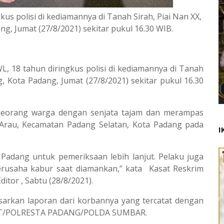
us polisi di kediamannya di Tanah Sirah, Piai Nan XX,
, Jumat (27/8/2021) sekitar pukul 16.30 WIB.
L, 18 tahun diringkus polisi di kediamannya di Tanah
, Kota Padang, Jumat (27/8/2021) sekitar pukul 16.30
seorang warga dengan senjata tajam dan merampas
 Arau, Kecamatan Padang Selatan, Kota Padang pada
I
 Padang untuk pemeriksaan lebih lanjut. Pelaku juga
rusaha kabur saat diamankan,” kata Kasat Reskrim
itor , Sabtu (28/8/2021).
sarkan laporan dari korbannya yang tercatat dengan
SPKT/POLRESTA PADANG/POLDA SUMBAR.