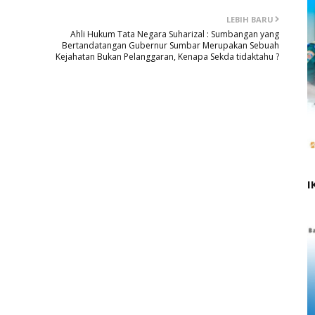
LEBIH BARU
Ahli Hukum Tata Negara Suharizal : Sumbangan yang
Bertandatangan Gubernur Sumbar Merupakan Sebuah
Kejahatan Bukan Pelanggaran, Kenapa Sekda tidaktahu ?
I