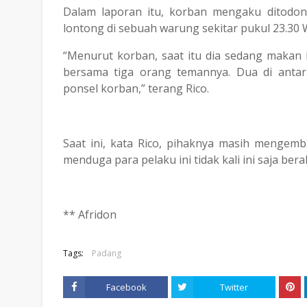
Dalam laporan itu, korban mengaku ditodon
lontong di sebuah warung sekitar pukul 23.30 
“Menurut korban, saat itu dia sedang makan 
bersama tiga orang temannya. Dua di anta
ponsel korban,” terang Rico.
Saat ini, kata Rico, pihaknya masih mengem
menduga para pelaku ini tidak kali ini saja ber
** Afridon
Tags:
Padang
Facebook
Twitter