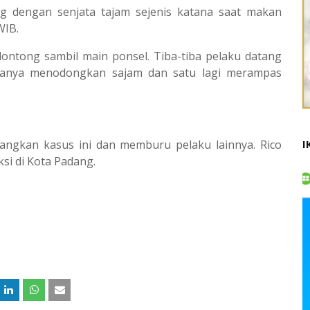
g dengan senjata tajam sejenis katana saat makan
WIB.
lontong sambil main ponsel. Tiba-tiba pelaku datang
ranya menodongkan sajam dan satu lagi merampas
bangkan kasus ini dan memburu pelaku lainnya. Rico
I
aksi di Kota Padang.