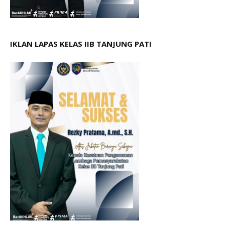
IKLAN LAPAS KELAS IIB TANJUNG PATI