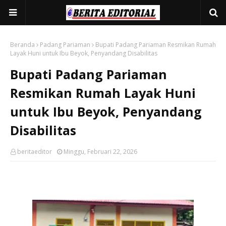
Beranda
Padang Pariaman
Bupati Padang Pariaman Resmikan Rumah
Layak Huni untuk Ibu Beyok, Penyandang Disabilitas
Bupati Padang Pariaman
Resmikan Rumah Layak Huni
untuk Ibu Beyok, Penyandang
Disabilitas
beritaeditor
Minggu, Februari 22, 2026