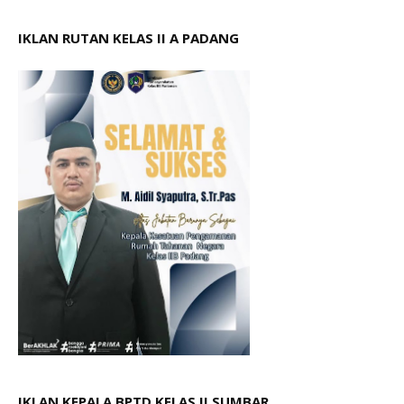
IKLAN RUTAN KELAS II A PADANG
IKLAN KEPALA BPTD KELAS II SUMBAR