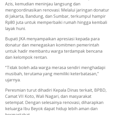
Azis, kemudian meninjau langsung dan
mengoordinasikan renovasi. Melalui jaringan donatur
di Jakarta, Bandung, dan Sumbar, terkumpul hampir
Rp80 juta untuk memperbaiki rumah hingga kembali
layak huni.
Bupati JKA menyampaikan apresiasi kepada para
donatur dan menegaskan komitmen pemerintah
untuk hadir membantu warga terdampak bencana
dan kelompok rentan.
“Tidak boleh ada warga merasa sendiri menghadapi
musibah, terutama yang memiliki keterbatasan,”
ujarnya.
Peresmian turut dihadiri Kepala Dinas terkait, BPBD,
Camat VII Koto, Wali Nagari, dan masyarakat
setempat. Dengan selesainya renovasi, diharapkan
keluarga Ibu Beyok dapat hidup lebih aman dan
bermartabat.