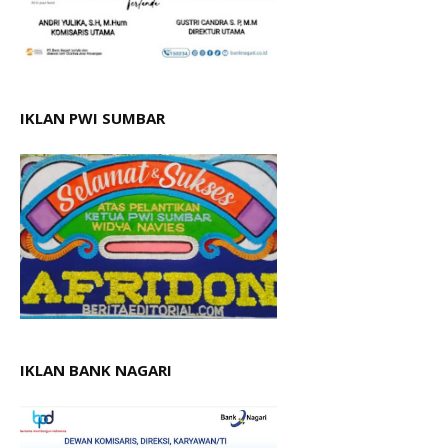
IKLAN PWI SUMBAR
IKLAN BANK NAGARI