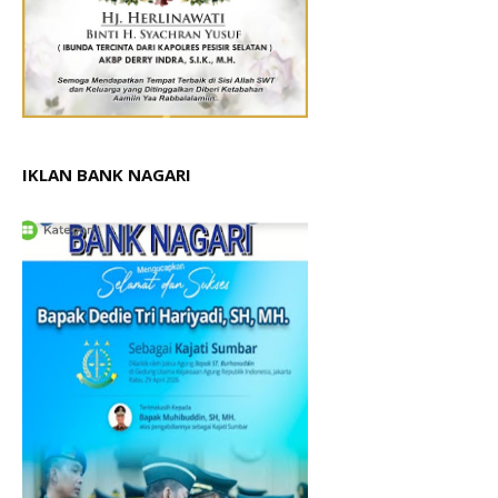
IKLAN BANK NAGARI