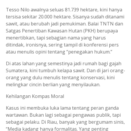
Tesso Nilo awalnya seluas 81.739 hektare, kini hanya
tersisa sekitar 20.000 hektare. Sisanya sudah ditanami
sawit, atau berubah jadi pemukiman. Balai TNTN dan
Satgas Penertiban Kawasan Hutan (PKH) berupaya
menertibkan, tapi sebagian nama yang harus
ditindak, ironisnya, sering tampil di konferensi pers
atau menulis opini tentang “penegakan hukum.”
Di atas lahan yang semestinya jadi rumah bagi gajah
Sumatera, kini tumbuh kelapa sawit. Dan di jari orang-
orang yang dulu menulis tentang konservasi, kini
melingkar cincin berlian yang menyilaukan.
Kehilangan Kompas Moral
Kasus ini membuka luka lama tentang peran ganda
wartawan. Bukan lagi sebagai pengawas publik, tapi
sebagai pelaku. Di Riau, banyak yang bergumam sinis,
“Media kadang hanya formalitas. Yang penting