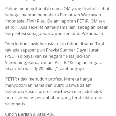
Paling menonjol adalah nama OM yang disebut-sebut
sebagai mantan bendahara Persatuan Wartawan
Indonesia (PWI) Riau. Dalam laporan PETIR, OM tak
sendiri. Ada sederet nama-nama lain, sebagian besar
berprofesi sebagai wartawan senior di Pekanbaru.
“Ada kebun sawit berusia tujuh tahun di sana. Tapi
tak ada sepeser pun Provisi Sumber Daya Hutan
(PSDH) dibayarkan ke negara,” kata Jackson
Sihombing, Ketua Umum PETIR. “Kerugian negara
bisa lebih dari Rp20 miliar,” sambungnya.
PETIR tidak menuduh profesi. Mereka hanya
menyodorkan nama dan bukti. Bahwa dalam
beberapa kasus, profesi wartawan menjadi kedok
untuk aktivitas perambahan yang terstruktur dan
sistematis.
Cincin Berlian di Atas Abu