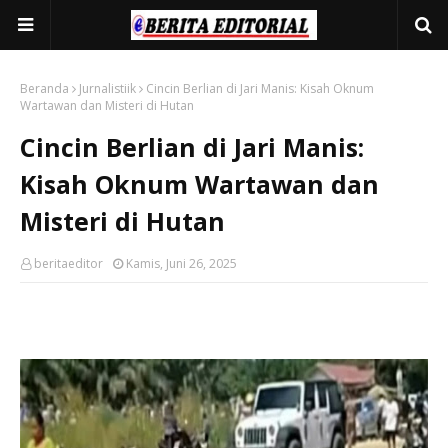
Beranda
Jurnalistiik
Cincin Berlian di Jari Manis: Kisah Oknum
Wartawan dan Misteri di Hutan
Cincin Berlian di Jari Manis:
Kisah Oknum Wartawan dan
Misteri di Hutan
beritaeditor
Kamis, Juni 26, 2025