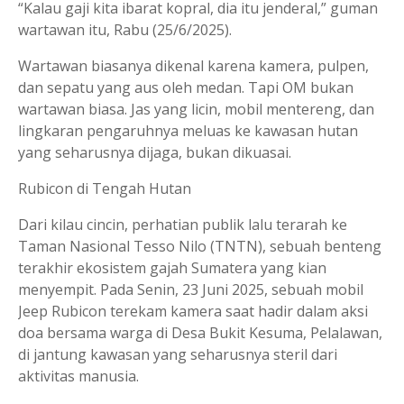
“Kalau gaji kita ibarat kopral, dia itu jenderal,” guman
wartawan itu, Rabu (25/6/2025).
Wartawan biasanya dikenal karena kamera, pulpen,
dan sepatu yang aus oleh medan. Tapi OM bukan
wartawan biasa. Jas yang licin, mobil mentereng, dan
lingkaran pengaruhnya meluas ke kawasan hutan
yang seharusnya dijaga, bukan dikuasai.
Rubicon di Tengah Hutan
Dari kilau cincin, perhatian publik lalu terarah ke
Taman Nasional Tesso Nilo (TNTN), sebuah benteng
terakhir ekosistem gajah Sumatera yang kian
menyempit. Pada Senin, 23 Juni 2025, sebuah mobil
Jeep Rubicon terekam kamera saat hadir dalam aksi
doa bersama warga di Desa Bukit Kesuma, Pelalawan,
di jantung kawasan yang seharusnya steril dari
aktivitas manusia.