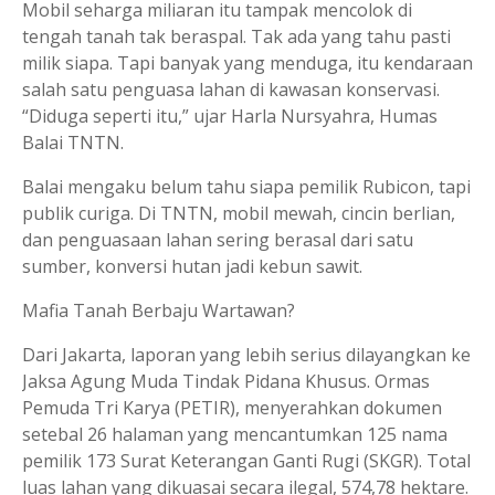
Mobil seharga miliaran itu tampak mencolok di
tengah tanah tak beraspal. Tak ada yang tahu pasti
milik siapa. Tapi banyak yang menduga, itu kendaraan
salah satu penguasa lahan di kawasan konservasi.
“Diduga seperti itu,” ujar Harla Nursyahra, Humas
Balai TNTN.
Balai mengaku belum tahu siapa pemilik Rubicon, tapi
publik curiga. Di TNTN, mobil mewah, cincin berlian,
dan penguasaan lahan sering berasal dari satu
sumber, konversi hutan jadi kebun sawit.
Mafia Tanah Berbaju Wartawan?
Dari Jakarta, laporan yang lebih serius dilayangkan ke
Jaksa Agung Muda Tindak Pidana Khusus. Ormas
Pemuda Tri Karya (PETIR), menyerahkan dokumen
setebal 26 halaman yang mencantumkan 125 nama
pemilik 173 Surat Keterangan Ganti Rugi (SKGR). Total
luas lahan yang dikuasai secara ilegal, 574,78 hektare.