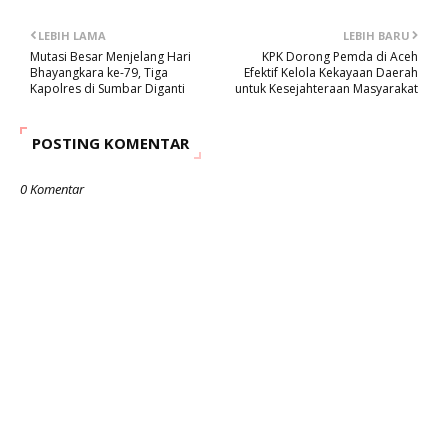
LEBIH LAMA
LEBIH BARU
Mutasi Besar Menjelang Hari
KPK Dorong Pemda di Aceh
Bhayangkara ke-79, Tiga
Efektif Kelola Kekayaan Daerah
Kapolres di Sumbar Diganti
untuk Kesejahteraan Masyarakat
POSTING KOMENTAR
0 Komentar