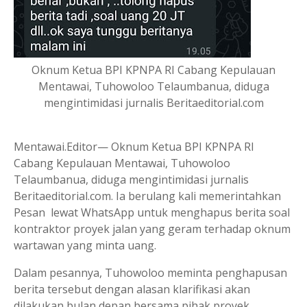
Oknum Ketua BPI KPNPA RI Cabang Kepulauan
Mentawai, Tuhowoloo Telaumbanua, diduga
mengintimidasi jurnalis Beritaeditorial.com
Mentawai.Editor— Oknum Ketua BPI KPNPA RI
Cabang Kepulauan Mentawai, Tuhowoloo
Telaumbanua, diduga mengintimidasi jurnalis
Beritaeditorial.com. Ia berulang kali memerintahkan
Pesan lewat WhatsApp untuk menghapus berita soal
kontraktor proyek jalan yang geram terhadap oknum
wartawan yang minta uang.
Dalam pesannya, Tuhowoloo meminta penghapusan
berita tersebut dengan alasan klarifikasi akan
dilakukan bulan depan bersama pihak proyek.