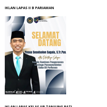
IKLAN LAPAS II B PARIAMAN
IKLAN LAPAS KELAS IIB TANJUNG PATI