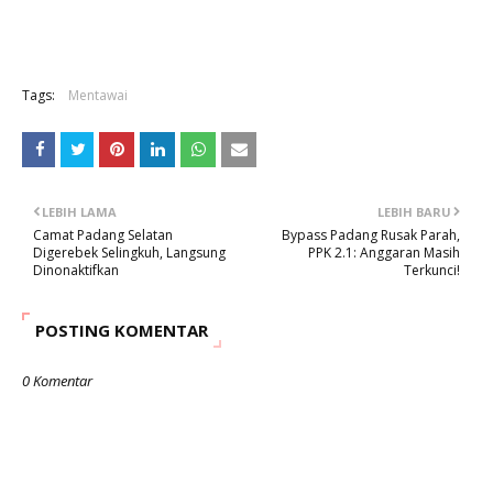
Tags:
Mentawai
LEBIH LAMA
LEBIH BARU
Camat Padang Selatan
Bypass Padang Rusak Parah,
Digerebek Selingkuh, Langsung
PPK 2.1: Anggaran Masih
Dinonaktifkan
Terkunci!
POSTING KOMENTAR
0 Komentar