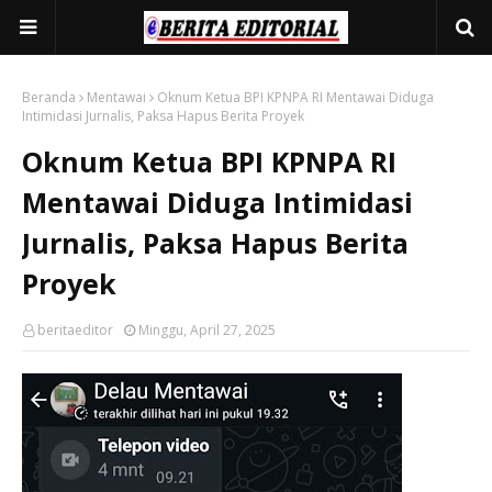
Beranda
Mentawai
Oknum Ketua BPI KPNPA RI Mentawai Diduga
Intimidasi Jurnalis, Paksa Hapus Berita Proyek
Oknum Ketua BPI KPNPA RI
Mentawai Diduga Intimidasi
Jurnalis, Paksa Hapus Berita
Proyek
beritaeditor
Minggu, April 27, 2025